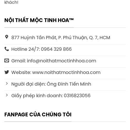
khách!
NỘI THẤT MỘC TINH HOA™
877 Huỳnh Tấn Phát, P. Phú Thuận, Q. 7, HCM
Hotline 24/7: 0964 329 866
Gmail: info@noithatmoctinhhoa.com
Website: www.noithatmoctinhhoa.com
Người đại diện: Ông Đinh Tiến Minh
Giấy phép kinh doanh: 0316823056
FANPAGE CỦA CHÚNG TÔI