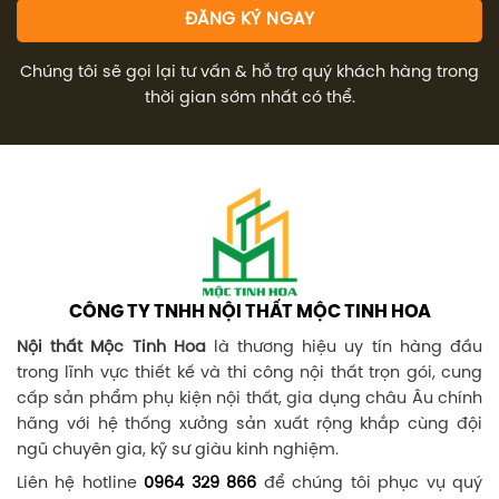
Chúng tôi sẽ gọi lại tư vấn & hỗ trợ quý khách hàng trong
thời gian sớm nhất có thể.
CÔNG TY TNHH NỘI THẤT MỘC TINH HOA
Nội thất Mộc Tinh Hoa
là thương hiệu uy tín hàng đầu
trong lĩnh vực thiết kế và thi công nội thất trọn gói, cung
cấp sản phẩm phụ kiện nội thất, gia dụng châu Âu chính
hãng với hệ thống xưởng sản xuất rộng khắp cùng đội
ngũ chuyên gia, kỹ sư giàu kinh nghiệm.
Liên hệ hotline
0964 329 866
để chúng tôi phục vụ quý