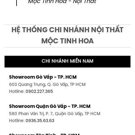
Mộc Tinh Hoa - Nội Thất
HỆ THỐNG CHI NHÁNH NỘI THẤT
MỘC TINH HOA
CHI NHÁNH MIỀN NAM
Showroom Gò Vấp - TP. HCM
603 Quang Trung, Q. Gò Vấp, TP HCM
Hotline:
0902.227.365
Showroom Quận Gò Vấp - TP. HCM
580 Phan Văn Trị, P. 7, Quận Gò Vấp, TP HCM
Hotline:
0936.35.63.63