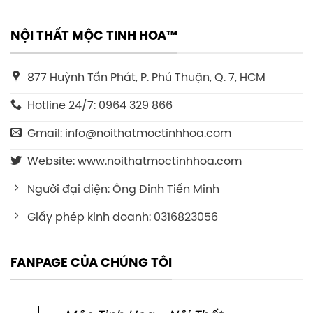
NỘI THẤT MỘC TINH HOA™
877 Huỳnh Tấn Phát, P. Phú Thuận, Q. 7, HCM
Hotline 24/7: 0964 329 866
Gmail: info@noithatmoctinhhoa.com
Website: www.noithatmoctinhhoa.com
Người đại diện: Ông Đinh Tiến Minh
Giấy phép kinh doanh: 0316823056
FANPAGE CỦA CHÚNG TÔI