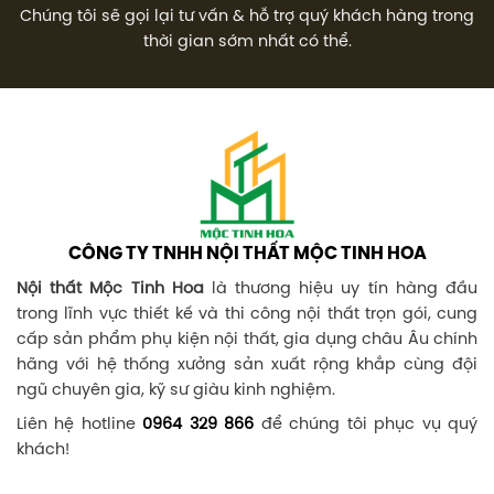
Chúng tôi sẽ gọi lại tư vấn & hỗ trợ quý khách hàng trong
thời gian sớm nhất có thể.
CÔNG TY TNHH NỘI THẤT MỘC TINH HOA
Nội thất Mộc Tinh Hoa
là thương hiệu uy tín hàng đầu
trong lĩnh vực thiết kế và thi công nội thất trọn gói, cung
cấp sản phẩm phụ kiện nội thất, gia dụng châu Âu chính
hãng với hệ thống xưởng sản xuất rộng khắp cùng đội
ngũ chuyên gia, kỹ sư giàu kinh nghiệm.
Liên hệ hotline
0964 329 866
để chúng tôi phục vụ quý
khách!