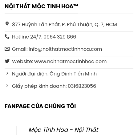
NỘI THẤT MỘC TINH HOA™
877 Huỳnh Tấn Phát, P. Phú Thuận, Q. 7, HCM
Hotline 24/7: 0964 329 866
Gmail: info@noithatmoctinhhoa.com
Website: www.noithatmoctinhhoa.com
Người đại diện: Ông Đinh Tiến Minh
Giấy phép kinh doanh: 0316823056
FANPAGE CỦA CHÚNG TÔI
Mộc Tinh Hoa - Nội Thất