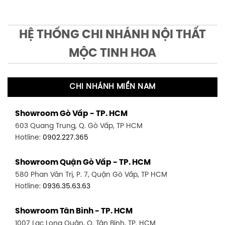
HỆ THỐNG CHI NHÁNH NỘI THẤT
MỘC TINH HOA
CHI NHÁNH MIỀN NAM
Showroom Gò Vấp - TP. HCM
603 Quang Trung, Q. Gò Vấp, TP HCM
Hotline:
0902.227.365
Showroom Quận Gò Vấp - TP. HCM
580 Phan Văn Trị, P. 7, Quận Gò Vấp, TP HCM
Hotline:
0936.35.63.63
Showroom Tân Bình - TP. HCM
1007 Lạc Long Quân, Q. Tân Bình, TP. HCM