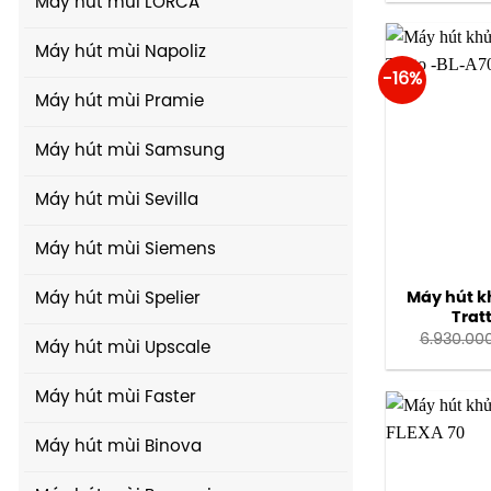
Máy hút mùi LORCA
Máy hút mùi Napoliz
-16%
Máy hút mùi Pramie
Máy hút mùi Samsung
Máy hút mùi Sevilla
Máy hút mùi Siemens
Máy hút k
Máy hút mùi Spelier
Trat
6.930.00
Máy hút mùi Upscale
Máy hút mùi Faster
Máy hút mùi Binova