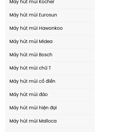
Máy hút mùi Kocher
Máy hút mùi Eurosun
Máy hút mùi Hawonkoo
Máy hút mùi Midea
Máy hút mùi Bosch
Máy hút mùi chữ T
Máy hút mùi cổ điển
Máy hút mùi đảo
Máy hút mùi hiện đại
Máy hút mùi Malloca