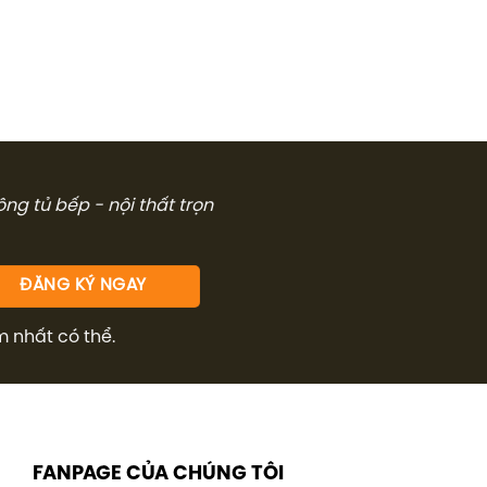
công tủ bếp - nội thất trọn
m nhất có thể.
FANPAGE CỦA CHÚNG TÔI