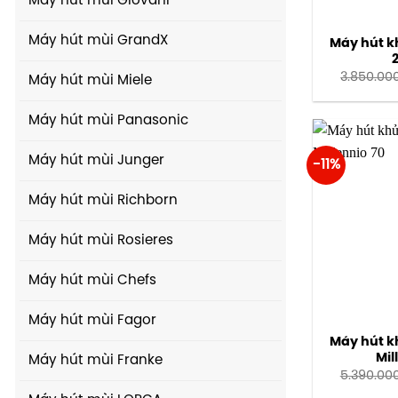
Máy hút mùi Giovani
Máy hút mùi GrandX
Máy hút k
3.850.00
Máy hút mùi Miele
Máy hút mùi Panasonic
Máy hút mùi Junger
-11%
Máy hút mùi Richborn
Máy hút mùi Rosieres
Máy hút mùi Chefs
Máy hút mùi Fagor
Máy hút k
Mil
Máy hút mùi Franke
5.390.00