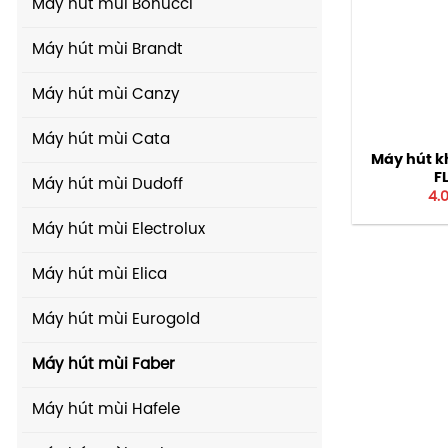
Máy hút mùi Bonucci
Máy hút mùi Brandt
Máy hút mùi Canzy
Máy hút mùi Cata
Máy hút k
F
Máy hút mùi Dudoff
4.
Máy hút mùi Electrolux
Máy hút mùi Elica
Máy hút mùi Eurogold
Máy hút mùi Faber
Máy hút mùi Hafele