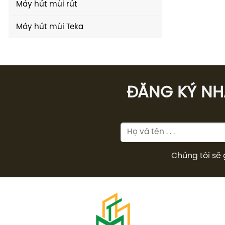
Máy hút mùi rút
Máy hút mùi Teka
ĐĂNG KÝ NHÂ
Chúng tôi sẽ 