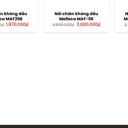
iên không dầu
Nồi chiên không dầu
N
oca MAF25B
Malloca MAF-06
M
Giá
Giá
Giá
Giá
1.970.000
₫
3.000.000
₫
0
₫
4.500.000
₫
2
gốc
hiện
gốc
hiện
là:
tại
là:
tại
2.808.000₫.
là:
4.500.000₫.
là:
1.970.000₫.
3.000.000₫.