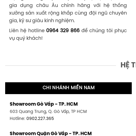
gia dụng châu Âu chính hãng với hệ thống
xưởng sản xuất rộng khắp cùng đội ngũ chuyên
gia, kỹ sư giàu kinh nghiệm.
Liên hệ hotline
0964 329 866
để chúng tôi phục
vụ quý khách!
HỆ 
CHI NHÁNH MIỀN NAM
Showroom Gò Vấp - TP. HCM
603 Quang Trung, Q. Gò Vấp, TP HCM
Hotline:
0902.227.365
Showroom Quận Gò Vấp - TP. HCM