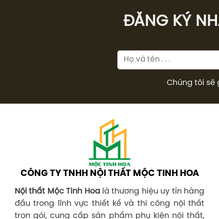
ĐĂNG KÝ NHÂ
Chúng tôi sẽ 
CÔNG TY TNHH NỘI THẤT MỘC TINH HOA
Nội thất Mộc Tinh Hoa
là thương hiệu uy tín hàng
đầu trong lĩnh vực thiết kế và thi công nội thất
trọn gói, cung cấp sản phẩm phụ kiện nội thất,