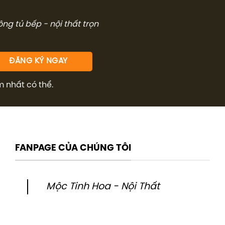
công tủ bếp - nội thất trọn
m nhất có thể.
FANPAGE CỦA CHÚNG TÔI
Mộc Tinh Hoa - Nội Thất