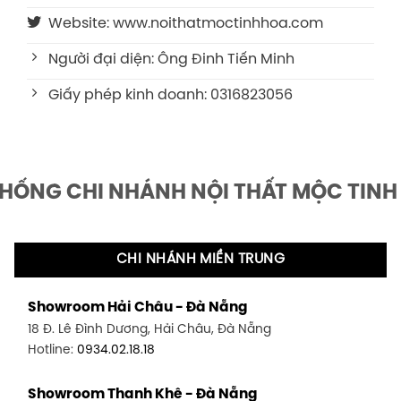
Website: www.noithatmoctinhhoa.com
Người đại diện: Ông Đinh Tiến Minh
Giấy phép kinh doanh: 0316823056
THỐNG CHI NHÁNH NỘI THẤT MỘC TINH
CHI NHÁNH MIỀN TRUNG
Showroom Hải Châu - Đà Nẵng
18 Đ. Lê Đình Dương, Hải Châu, Đà Nẵng
Hotline:
0934.02.18.18
Showroom Thanh Khê - Đà Nẵng