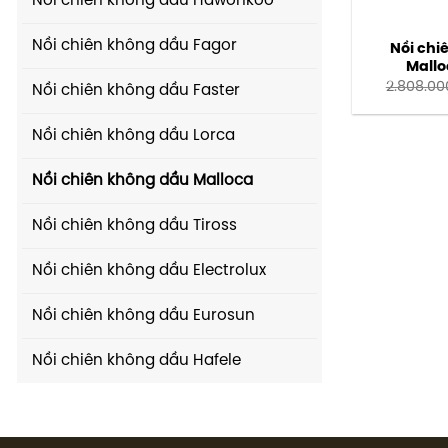
Nồi chiên không dầu Hawonkoo
Nồi chiên không dầu Fagor
Nồi ch
Mall
2.808.00
Nồi chiên không dầu Faster
Nồi chiên không dầu Lorca
Nồi chiên không dầu Malloca
Nồi chiên không dầu Tiross
Nồi chiên không dầu Electrolux
Nồi chiên không dầu Eurosun
Nồi chiên không dầu Hafele