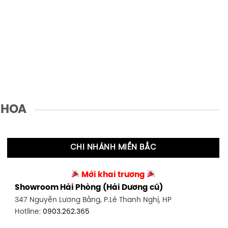
 HOA
CHI NHÁNH MIỀN BẮC
Mới khai trương
Showroom Hải Phòng (Hải Dương cũ)
347 Nguyễn Lương Bằng, P.Lê Thanh Nghị, HP
Hotline:
0903.262.365