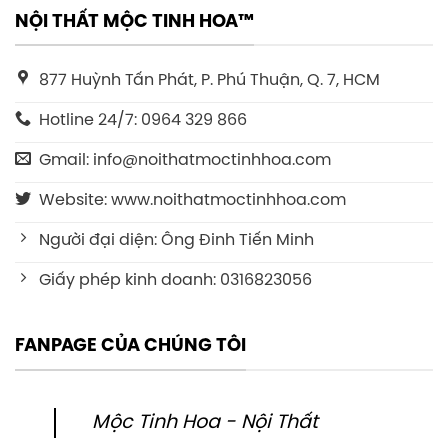
NỘI THẤT MỘC TINH HOA™
877 Huỳnh Tấn Phát, P. Phú Thuận, Q. 7, HCM
Hotline 24/7: 0964 329 866
Gmail: info@noithatmoctinhhoa.com
Website: www.noithatmoctinhhoa.com
Người đại diện: Ông Đinh Tiến Minh
Giấy phép kinh doanh: 0316823056
FANPAGE CỦA CHÚNG TÔI
Mộc Tinh Hoa - Nội Thất