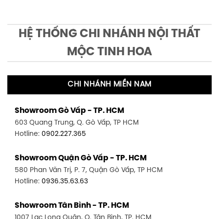
HỆ THỐNG CHI NHÁNH NỘI THẤT
MỘC TINH HOA
CHI NHÁNH MIỀN NAM
Showroom Gò Vấp - TP. HCM
603 Quang Trung, Q. Gò Vấp, TP HCM
Hotline:
0902.227.365
Showroom Quận Gò Vấp - TP. HCM
580 Phan Văn Trị, P. 7, Quận Gò Vấp, TP HCM
Hotline:
0936.35.63.63
Showroom Tân Bình - TP. HCM
1007 Lạc Long Quân, Q. Tân Bình, TP. HCM