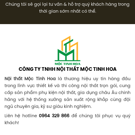
Chúng tôi sẽ gọi lại tư vấn & hỗ trợ quý khách hàng trong
thời gian sớm nhất có thể.
CÔNG TY TNHH NỘI THẤT MỘC TINH HOA
Nội thất Mộc Tinh Hoa
là thương hiệu uy tín hàng đầu
trong lĩnh vực thiết kế và thi công nội thất trọn gói, cung
cấp sản phẩm phụ kiện nội thất, gia dụng châu Âu chính
hãng với hệ thống xưởng sản xuất rộng khắp cùng đội
ngũ chuyên gia, kỹ sư giàu kinh nghiệm.
Liên hệ hotline
0964 329 866
để chúng tôi phục vụ quý
khách!