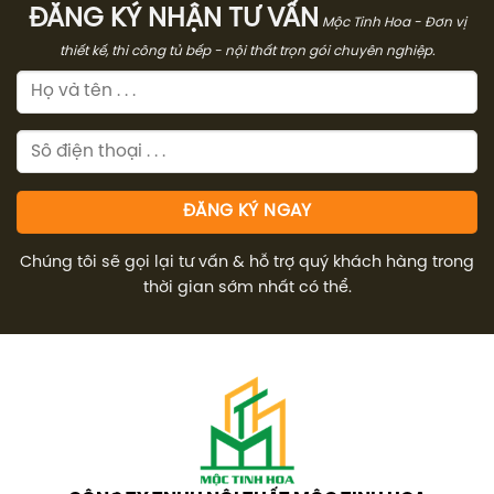
ĐĂNG KÝ NHẬN TƯ VẤN
Mộc Tinh Hoa - Đơn vị
thiết kế, thi công tủ bếp - nội thất trọn gói chuyên nghiệp.
Chúng tôi sẽ gọi lại tư vấn & hỗ trợ quý khách hàng trong
thời gian sớm nhất có thể.