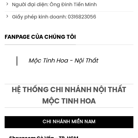
Người đại diện: Ông Đinh Tiến Minh
Giấy phép kinh doanh: 0316823056
FANPAGE CỦA CHÚNG TÔI
Mộc Tinh Hoa - Nội Thất
HỆ THỐNG CHI NHÁNH NỘI THẤT
MỘC TINH HOA
CHI NHÁNH MIỀN NAM