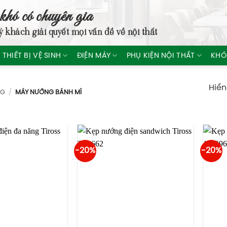
khó có chuyên gia
ý khách giải quyết mọi vấn đề về nội thất
THIẾT BỊ VỆ SINH
ĐIỆN MÁY
PHỤ KIỆN NỘI THẤT
KHÓ
Hiển
NG
/
MÁY NƯỚNG BÁNH MÌ
-20%
-20%