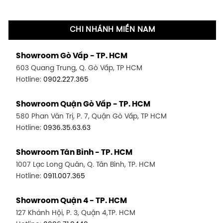
CHI NHÁNH MIỀN NAM
Showroom Gò Vấp - TP. HCM
603 Quang Trung, Q. Gò Vấp, TP HCM
Hotline:
0902.227.365
Showroom Quận Gò Vấp - TP. HCM
580 Phan Văn Trị, P. 7, Quận Gò Vấp, TP HCM
Hotline:
0936.35.63.63
Showroom Tân Bình - TP. HCM
1007 Lạc Long Quân, Q. Tân Bình, TP. HCM
Hotline:
0911.007.365
Showroom Quận 4 - TP. HCM
127 Khánh Hội, P. 3, Quận 4,TP. HCM