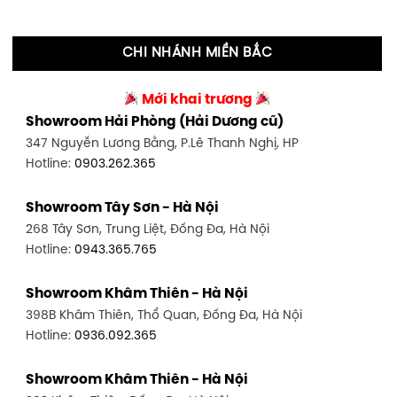
CHI NHÁNH MIỀN BẮC
Mới khai trương
Showroom Hải Phòng (Hải Dương cũ)
347 Nguyễn Lương Bằng, P.Lê Thanh Nghị, HP
Hotline:
0903.262.365
Showroom Tây Sơn - Hà Nội
268 Tây Sơn, Trung Liệt, Đống Đa, Hà Nội
Hotline:
0943.365.765
Showroom Khâm Thiên - Hà Nội
398B Khâm Thiên, Thổ Quan, Đống Đa, Hà Nội
Hotline:
0936.092.365
Showroom Khâm Thiên - Hà Nội