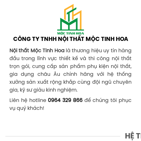
CÔNG TY TNHH NỘI THẤT MỘC TINH HOA
Nội thất Mộc Tinh Hoa
là thương hiệu uy tín hàng
đầu trong lĩnh vực thiết kế và thi công nội thất
trọn gói, cung cấp sản phẩm phụ kiện nội thất,
gia dụng châu Âu chính hãng với hệ thống
xưởng sản xuất rộng khắp cùng đội ngũ chuyên
gia, kỹ sư giàu kinh nghiệm.
Liên hệ hotline
0964 329 866
để chúng tôi phục
vụ quý khách!
HỆ 