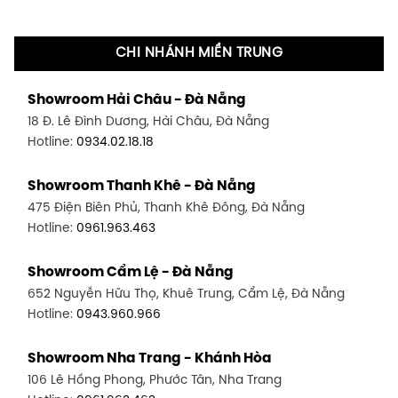
CHI NHÁNH MIỀN TRUNG
Showroom Hải Châu - Đà Nẵng
18 Đ. Lê Đình Dương, Hải Châu, Đà Nẵng
Hotline:
0934.02.18.18
Showroom Thanh Khê - Đà Nẵng
475 Điện Biên Phủ, Thanh Khê Đông, Đà Nẵng
Hotline:
0961.963.463
Showroom Cẩm Lệ - Đà Nẵng
652 Nguyễn Hữu Thọ, Khuê Trung, Cẩm Lệ, Đà Nẵng
Hotline:
0943.960.966
Showroom Nha Trang - Khánh Hòa
106 Lê Hồng Phong, Phước Tân, Nha Trang