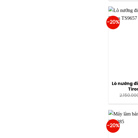
-20%
Lò nướng đi
Tiro
2.150.00
-20%