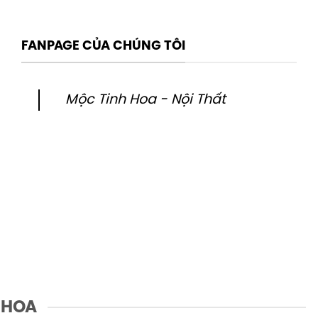
FANPAGE CỦA CHÚNG TÔI
Mộc Tinh Hoa - Nội Thất
 HOA