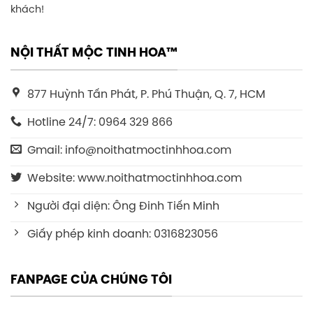
khách!
NỘI THẤT MỘC TINH HOA™
877 Huỳnh Tấn Phát, P. Phú Thuận, Q. 7, HCM
Hotline 24/7: 0964 329 866
Gmail: info@noithatmoctinhhoa.com
Website: www.noithatmoctinhhoa.com
Người đại diện: Ông Đinh Tiến Minh
Giấy phép kinh doanh: 0316823056
FANPAGE CỦA CHÚNG TÔI