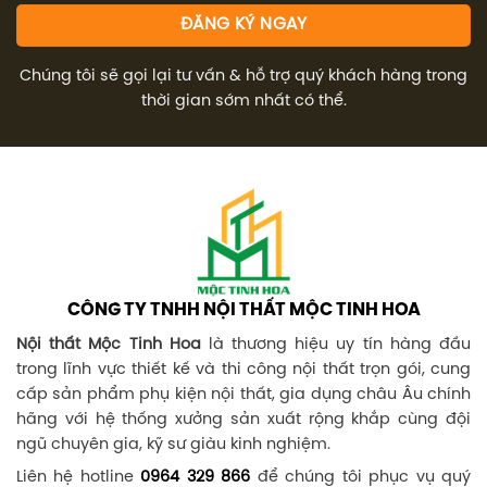
Chúng tôi sẽ gọi lại tư vấn & hỗ trợ quý khách hàng trong
thời gian sớm nhất có thể.
CÔNG TY TNHH NỘI THẤT MỘC TINH HOA
Nội thất Mộc Tinh Hoa
là thương hiệu uy tín hàng đầu
trong lĩnh vực thiết kế và thi công nội thất trọn gói, cung
cấp sản phẩm phụ kiện nội thất, gia dụng châu Âu chính
hãng với hệ thống xưởng sản xuất rộng khắp cùng đội
ngũ chuyên gia, kỹ sư giàu kinh nghiệm.
Liên hệ hotline
0964 329 866
để chúng tôi phục vụ quý