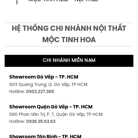
HỆ THỐNG CHI NHÁNH NỘI THẤT
MỘC TINH HOA
CHI NHÁNH MIỀN NAM
Showroom Gò Vấp - TP. HCM
603 Quang Trung, Q. Gò Vấp, TP HCM
Hotline:
0902.227.365
Showroom Quận Gò Vấp - TP. HCM
580 Phan Văn Trị, P. 7, Quận Gò Vấp, TP HCM
Hotline:
0936.35.63.63
Showroom Tân Bình - TP. HCM