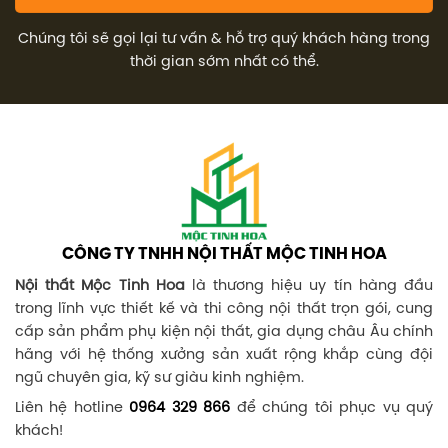
Chúng tôi sẽ gọi lại tư vấn & hỗ trợ quý khách hàng trong
thời gian sớm nhất có thể.
CÔNG TY TNHH NỘI THẤT MỘC TINH HOA
Nội thất Mộc Tinh Hoa
là thương hiệu uy tín hàng đầu
trong lĩnh vực thiết kế và thi công nội thất trọn gói, cung
cấp sản phẩm phụ kiện nội thất, gia dụng châu Âu chính
hãng với hệ thống xưởng sản xuất rộng khắp cùng đội
ngũ chuyên gia, kỹ sư giàu kinh nghiệm.
Liên hệ hotline
0964 329 866
để chúng tôi phục vụ quý
khách!