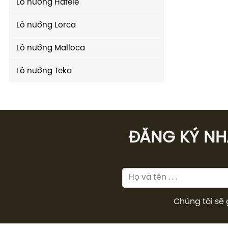
Lò nướng Hafele
Lò nướng Lorca
Lò nướng Malloca
Lò nướng Teka
ĐĂNG KÝ NHÂ
Chúng tôi sẽ 