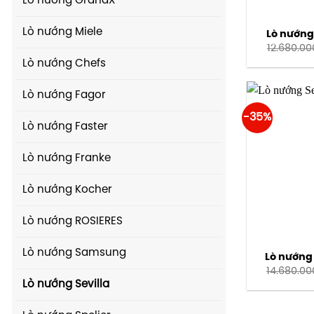
Lò nướng GrandX
Lò nướng Miele
Lò nướng 
12.680.00
Lò nướng Chefs
Lò nướng Fagor
-35%
Lò nướng Faster
Lò nướng Franke
Lò nướng Kocher
Lò nướng ROSIERES
Lò nướng Samsung
Lò nướng 
14.680.00
Lò nướng Sevilla