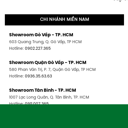
CHI NHÁNH MIỀN NAM
Showroom Gò Vấp - TP. HCM
603 Quang Trung, Q. Gò Vấp, TP HCM
Hotline:
0902.227.365
Showroom Quận Gò Vấp - TP. HCM
580 Phan Văn Trị, P. 7, Quận Gò Vấp, TP HCM
Hotline:
0936.35.63.63
Showroom Tân Bình - TP. HCM
1007 Lạc Long Quân, Q. Tân Bình, TP. HCM
Hotline:
0911.007.365
Showroom Quận 4 - TP. HCM
127 Khánh Hội, P. 3, Quận 4,TP. HCM