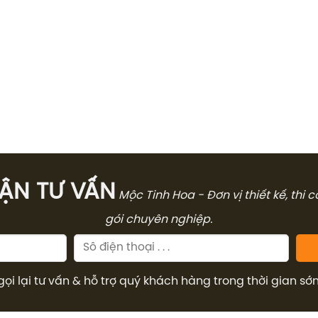
̣N TƯ VẤN
Mộc Tinh Hoa - Đơn vị thiết kế, thi 
gói chuyên nghiệp.
gọi lại tư vấn & hỗ trợ quý khách hàng trong thời gian sớ