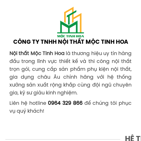
CÔNG TY TNHH NỘI THẤT MỘC TINH HOA
Nội thất Mộc Tinh Hoa
là thương hiệu uy tín hàng
đầu trong lĩnh vực thiết kế và thi công nội thất
trọn gói, cung cấp sản phẩm phụ kiện nội thất,
gia dụng châu Âu chính hãng với hệ thống
xưởng sản xuất rộng khắp cùng đội ngũ chuyên
gia, kỹ sư giàu kinh nghiệm.
Liên hệ hotline
0964 329 866
để chúng tôi phục
vụ quý khách!
HỆ 