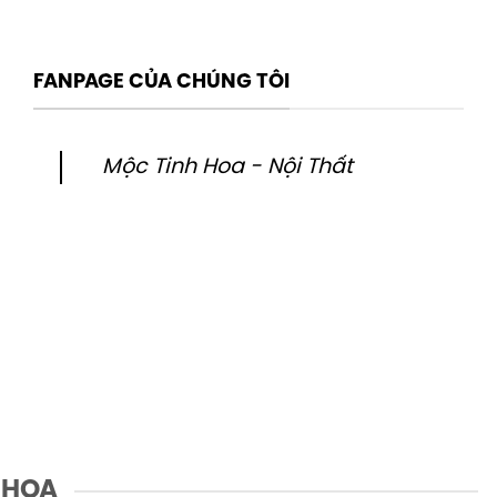
FANPAGE CỦA CHÚNG TÔI
Mộc Tinh Hoa - Nội Thất
 HOA