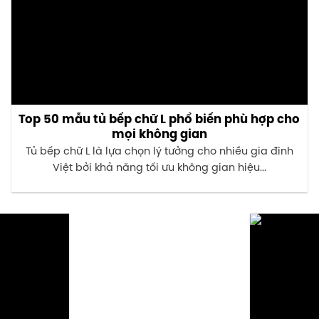
Top 50 mẫu tủ bếp chữ L phổ biến phù hợp cho
mọi không gian
Tủ bếp chữ L là lựa chọn lý tưởng cho nhiều gia đình
Việt bởi khả năng tối ưu không gian hiệu...