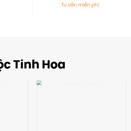
Tư vấn miễn phí
ộc Tinh Hoa