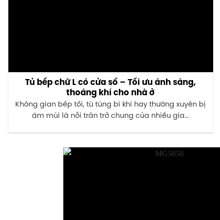
Tủ bếp chữ L có cửa sổ – Tối ưu ánh sáng,
thoáng khí cho nhà ở
Không gian bếp tối, tù túng bí khí hay thường xuyên bị
ám mùi là nỗi trăn trở chung của nhiều gia...