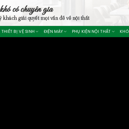
khó có chuyên gia
ý khách giải quyết mọi vấn đề về nội thất
THIẾT BỊ VỆ SINH
ĐIỆN MÁY
PHỤ KIỆN NỘI THẤT
KHÓ