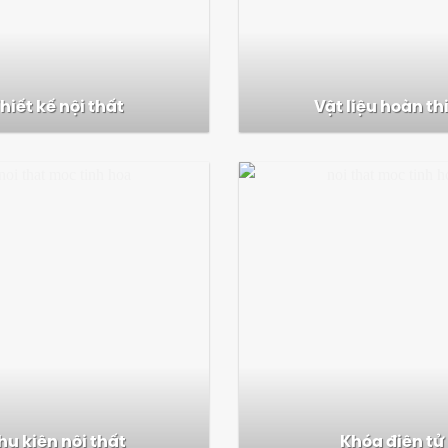
hiết kế nội thất
Vật liệu hoàn th
hụ kiện nội thất
Khóa điện tử