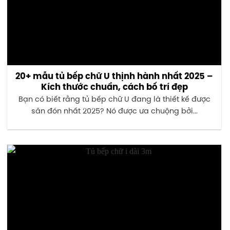
20+ mẫu tủ bếp chữ U thịnh hành nhất 2025 –
Kích thước chuẩn, cách bố trí đẹp
Bạn có biết rằng tủ bếp chữ U đang là thiết kế được
săn đón nhất 2025? Nó được ưa chuộng bởi...