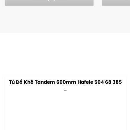
Tủ Đồ Khô Tandem 600mm Hafele 504 68 385
...