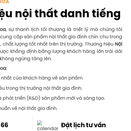
HOA
ệu nội thất danh tiếng
Hoa
, sự thanh lịch tối thượng là triết lý mà chúng tôi
n cung cấp sản phẩm nội thất gia đình chỉn chu trong
á, chất lượng tốt nhất trên thị trường. Thương hiệu
Nội
ược khẳng định bằng lượng khách hàng lớn trải dài
không ngừng tăng lên.
Hoa
:
 nhất của khách hàng về sản phẩm
ầu trong thị trường nội thất gia đình.
à phát triển (R&D) sản phẩm mới và sáng tạo.
uẩn về nội thất gia đình.
866
Đặt lịch tư vấn