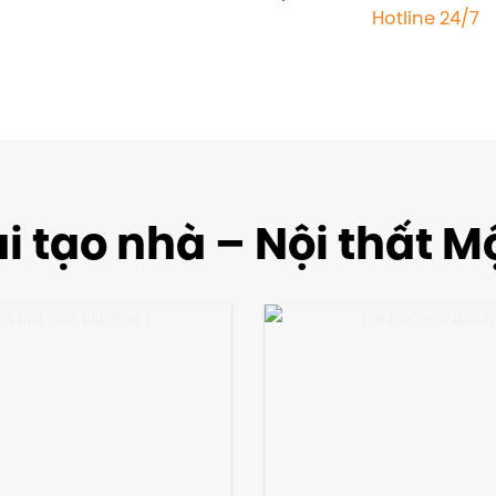
Hotline 24/7
i tạo nhà – Nội thất M