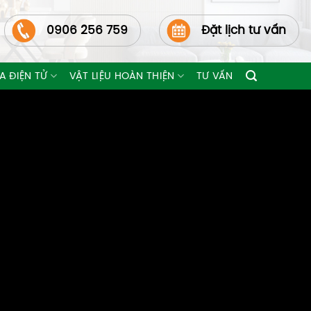
0906 256 759
Đặt lịch tư vấn
A ĐIỆN TỬ
VẬT LIỆU HOÀN THIỆN
TƯ VẤN