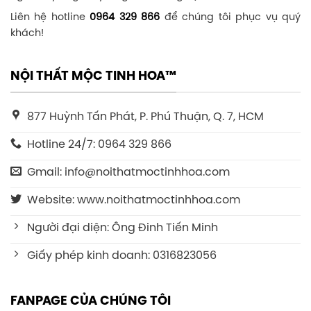
Liên hệ hotline
0964 329 866
để chúng tôi phục vụ quý
khách!
NỘI THẤT MỘC TINH HOA™
877 Huỳnh Tấn Phát, P. Phú Thuận, Q. 7, HCM
Hotline 24/7: 0964 329 866
Gmail: info@noithatmoctinhhoa.com
Website: www.noithatmoctinhhoa.com
Người đại diện: Ông Đinh Tiến Minh
Giấy phép kinh doanh: 0316823056
FANPAGE CỦA CHÚNG TÔI