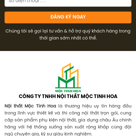
Chúng tôi sẽ gọi lại tư vấn & hỗ trợ quý khách hàng trong
thời gian sớm nhất có thể.
CÔNG TY TNHH NỘI THẤT MỘC TINH HOA
Nội thất Mộc Tinh Hoa
là thương hiệu uy tín hàng đầu
trong lĩnh vực thiết kế và thi công nội thất trọn gói, cung
cấp sản phẩm phụ kiện nội thất, gia dụng châu Âu chính
hãng với hệ thống xưởng sản xuất rộng khắp cùng đội
ngũ chuyên gia, kỹ sư giàu kinh nghiệm.