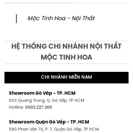
Mộc Tinh Hoa - Nội Thất
HỆ THỐNG CHI NHÁNH NỘI THẤT
MỘC TINH HOA
CHI NHÁNH MIỀN NAM
Showroom Gò Vấp - TP. HCM
603 Quang Trung, Q. Gò Vấp, TP HCM
Hotline:
0902.227.365
Showroom Quận Gò Vấp - TP. HCM
580 Phan Văn Trị, P. 7, Quận Gò Vấp, TP HCM