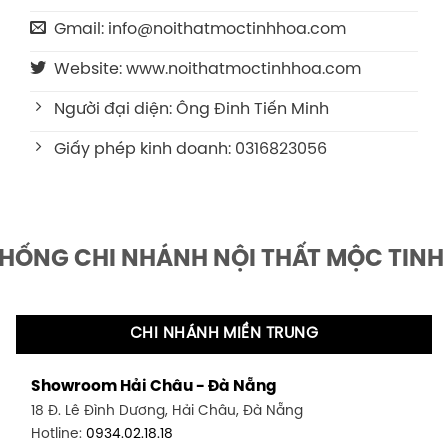
Gmail: info@noithatmoctinhhoa.com
Website: www.noithatmoctinhhoa.com
Người đại diện: Ông Đinh Tiến Minh
Giấy phép kinh doanh: 0316823056
THỐNG CHI NHÁNH NỘI THẤT MỘC TINH
CHI NHÁNH MIỀN TRUNG
Showroom Hải Châu - Đà Nẵng
18 Đ. Lê Đình Dương, Hải Châu, Đà Nẵng
Hotline:
0934.02.18.18