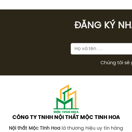
ĐĂNG KÝ NHÂ
Chúng tôi sẽ 
CÔNG TY TNHH NỘI THẤT MỘC TINH HOA
Nội thất Mộc Tinh Hoa
là thương hiệu uy tín hàng