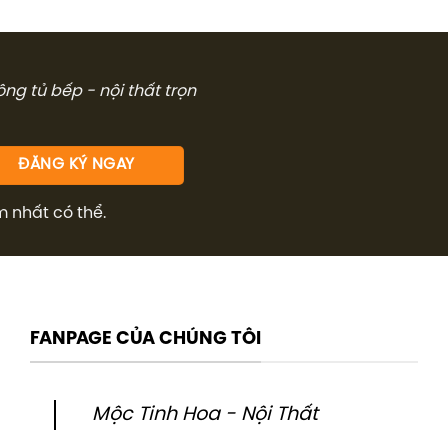
công tủ bếp - nội thất trọn
m nhất có thể.
FANPAGE CỦA CHÚNG TÔI
Mộc Tinh Hoa - Nội Thất