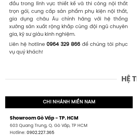
đầu trong lĩnh vực thiết kế và thi công nội thất
trọn gói, cung cấp sản phẩm phụ kiện nội thất,
gia dụng châu Âu chính hãng với hệ thống
xưởng sản xuất rộng khắp cùng đội ngũ chuyên
gia, kỹ sư giàu kinh nghiệm.
Liên hệ hotline
0964 329 866
để chúng tôi phục
vụ quý khách!
HỆ 
CHI NHÁNH MIỀN NAM
Showroom Gò Vấp - TP. HCM
603 Quang Trung, Q. Gò Vấp, TP HCM
Hotline:
0902.227.365