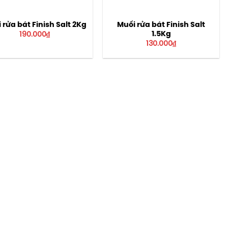
 rửa bát Finish Salt 2Kg
Muối rửa bát Finish Salt
1.5Kg
190.000
₫
130.000
₫