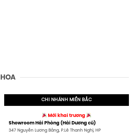
 HOA
CHI NHÁNH MIỀN BẮC
Mới khai trương
Showroom Hải Phòng (Hải Dương cũ)
347 Nguyễn Lương Bằng, P.Lê Thanh Nghị, HP