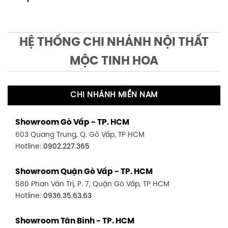
HỆ THỐNG CHI NHÁNH NỘI THẤT
MỘC TINH HOA
CHI NHÁNH MIỀN NAM
Showroom Gò Vấp - TP. HCM
603 Quang Trung, Q. Gò Vấp, TP HCM
Hotline:
0902.227.365
Showroom Quận Gò Vấp - TP. HCM
580 Phan Văn Trị, P. 7, Quận Gò Vấp, TP HCM
Hotline:
0936.35.63.63
Showroom Tân Bình - TP. HCM