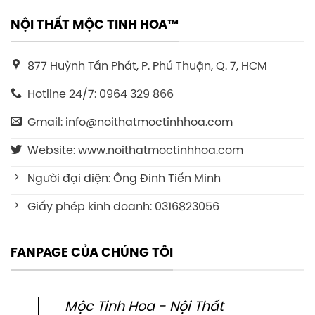
NỘI THẤT MỘC TINH HOA™
877 Huỳnh Tấn Phát, P. Phú Thuận, Q. 7, HCM
Hotline 24/7: 0964 329 866
Gmail: info@noithatmoctinhhoa.com
Website: www.noithatmoctinhhoa.com
Người đại diện: Ông Đinh Tiến Minh
Giấy phép kinh doanh: 0316823056
FANPAGE CỦA CHÚNG TÔI
Mộc Tinh Hoa - Nội Thất