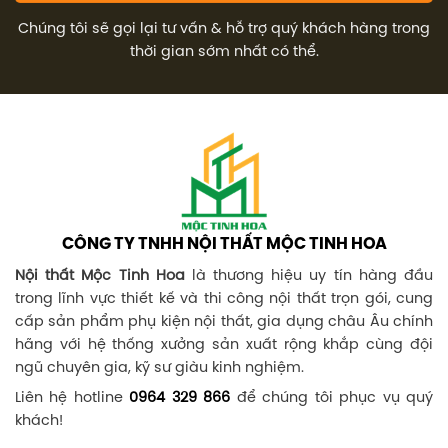
Chúng tôi sẽ gọi lại tư vấn & hỗ trợ quý khách hàng trong
thời gian sớm nhất có thể.
CÔNG TY TNHH NỘI THẤT MỘC TINH HOA
Nội thất Mộc Tinh Hoa
là thương hiệu uy tín hàng đầu
trong lĩnh vực thiết kế và thi công nội thất trọn gói, cung
cấp sản phẩm phụ kiện nội thất, gia dụng châu Âu chính
hãng với hệ thống xưởng sản xuất rộng khắp cùng đội
ngũ chuyên gia, kỹ sư giàu kinh nghiệm.
Liên hệ hotline
0964 329 866
để chúng tôi phục vụ quý
khách!