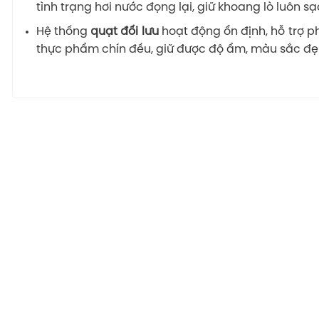
tình trạng hơi nước đọng lại, giữ khoang lò luôn sạ
Hệ thống
quạt đối lưu
hoạt động ổn định, hỗ trợ p
thực phẩm chín đều, giữ được độ ẩm, màu sắc đẹp