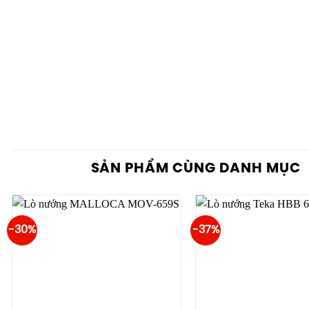
SẢN PHẨM CÙNG DANH MỤC
-30%
-37%