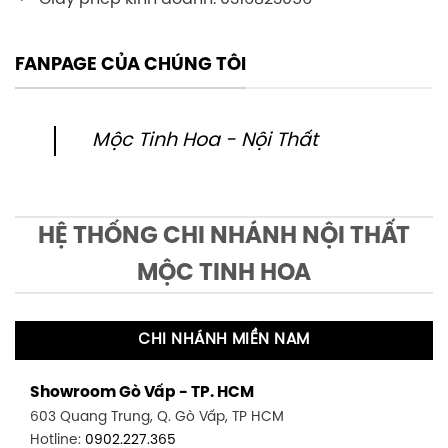
FANPAGE CỦA CHÚNG TÔI
Mộc Tinh Hoa - Nội Thất
HỆ THỐNG CHI NHÁNH NỘI THẤT
MỘC TINH HOA
CHI NHÁNH MIỀN NAM
Showroom Gò Vấp - TP. HCM
603 Quang Trung, Q. Gò Vấp, TP HCM
Hotline:
0902.227.365