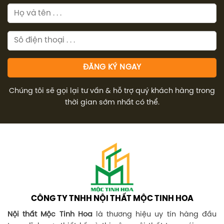
Chúng tôi sẽ gọi lại tư vấn & hỗ trợ quý khách hàng trong
thời gian sớm nhất có thể.
CÔNG TY TNHH NỘI THẤT MỘC TINH HOA
Nội thất Mộc Tinh Hoa
là thương hiệu uy tín hàng đầu