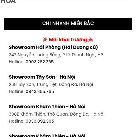
 HOA
CHI NHÁNH MIỀN BẮC
Mới khai trương
Showroom Hải Phòng (Hải Dương cũ)
347 Nguyễn Lương Bằng, P.Lê Thanh Nghị, HP
Hotline:
0903.262.365
Showroom Tây Sơn - Hà Nội
268 Tây Sơn, Trung Liệt, Đống Đa, Hà Nội
Hotline:
0943.365.765
Showroom Khâm Thiên - Hà Nội
398B Khâm Thiên, Thổ Quan, Đống Đa, Hà Nội
Hotline:
0936.092.365
Showroom Khâm Thiên - Hà Nội