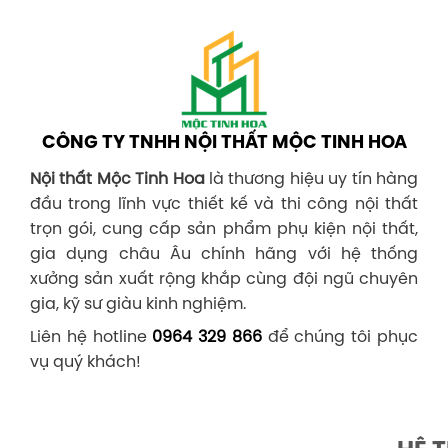
CÔNG TY TNHH NỘI THẤT MỘC TINH HOA
Nội thất Mộc Tinh Hoa
là thương hiệu uy tín hàng
đầu trong lĩnh vực thiết kế và thi công nội thất
trọn gói, cung cấp sản phẩm phụ kiện nội thất,
gia dụng châu Âu chính hãng với hệ thống
xưởng sản xuất rộng khắp cùng đội ngũ chuyên
gia, kỹ sư giàu kinh nghiệm.
Liên hệ hotline
0964 329 866
để chúng tôi phục
vụ quý khách!