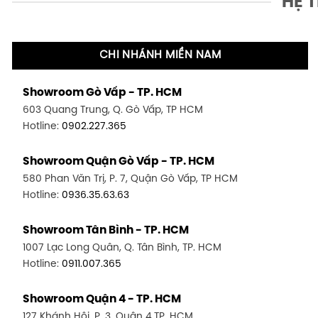
HỆ 
CHI NHÁNH MIỀN NAM
Showroom Gò Vấp - TP. HCM
603 Quang Trung, Q. Gò Vấp, TP HCM
Hotline:
0902.227.365
Showroom Quận Gò Vấp - TP. HCM
580 Phan Văn Trị, P. 7, Quận Gò Vấp, TP HCM
Hotline:
0936.35.63.63
Showroom Tân Bình - TP. HCM
1007 Lạc Long Quân, Q. Tân Bình, TP. HCM
Hotline:
0911.007.365
Showroom Quận 4 - TP. HCM
127 Khánh Hội, P. 3, Quận 4,TP. HCM