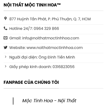
NỘI THẤT MỘC TINH HOA™
877 Huỳnh Tấn Phát, P. Phú Thuận, Q. 7, HCM
Hotline 24/7: 0964 329 866
Gmail: info@noithatmoctinhhoa.com
Website: www.noithatmoctinhhoa.com
Người đại diện: Ông Đinh Tiến Minh
Giấy phép kinh doanh: 0316823056
FANPAGE CỦA CHÚNG TÔI
Mộc Tinh Hoa - Nội Thất