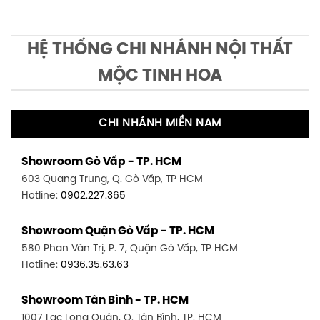
HỆ THỐNG CHI NHÁNH NỘI THẤT
MỘC TINH HOA
CHI NHÁNH MIỀN NAM
Showroom Gò Vấp - TP. HCM
603 Quang Trung, Q. Gò Vấp, TP HCM
Hotline:
0902.227.365
Showroom Quận Gò Vấp - TP. HCM
580 Phan Văn Trị, P. 7, Quận Gò Vấp, TP HCM
Hotline:
0936.35.63.63
Showroom Tân Bình - TP. HCM
1007 Lạc Long Quân, Q. Tân Bình, TP. HCM