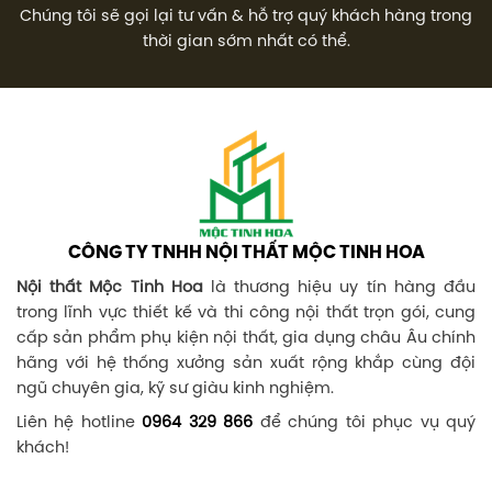
Chúng tôi sẽ gọi lại tư vấn & hỗ trợ quý khách hàng trong
thời gian sớm nhất có thể.
CÔNG TY TNHH NỘI THẤT MỘC TINH HOA
Nội thất Mộc Tinh Hoa
là thương hiệu uy tín hàng đầu
trong lĩnh vực thiết kế và thi công nội thất trọn gói, cung
cấp sản phẩm phụ kiện nội thất, gia dụng châu Âu chính
hãng với hệ thống xưởng sản xuất rộng khắp cùng đội
ngũ chuyên gia, kỹ sư giàu kinh nghiệm.
Liên hệ hotline
0964 329 866
để chúng tôi phục vụ quý
khách!