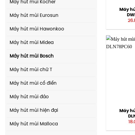
Máy hút mùi Kocher
Máy hú
DW
Máy hút mùi Eurosun
26.
Máy hút mùi Hawonkoo
Máy hút mùi Midea
Máy hút mùi Bosch
Máy hút mùi chữ T
Máy hút mùi cổ điển
Máy hút mùi đảo
Máy hút mùi hiện đại
Máy hú
DL
18
Máy hút mùi Malloca