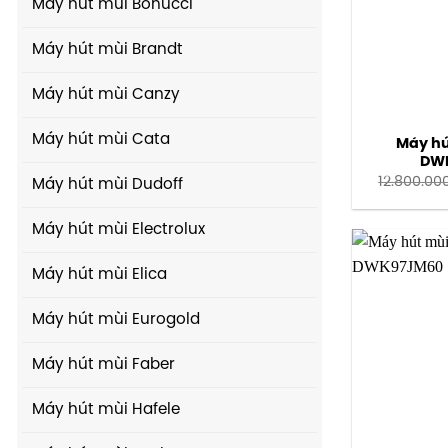
Máy hút mùi Bonucci
Máy hút mùi Brandt
Máy hút mùi Canzy
Máy hút mùi Cata
Máy hú
DWB
12.800.00
Máy hút mùi Dudoff
Máy hút mùi Electrolux
Máy hút mùi Elica
Máy hút mùi Eurogold
Máy hút mùi Faber
Máy hút mùi Hafele