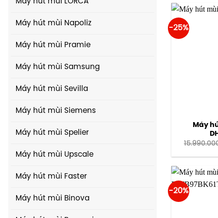
Máy hút mùi LORCA
Máy hút mùi Napoliz
-25%
Máy hút mùi Pramie
Máy hút mùi Samsung
Máy hút mùi Sevilla
Máy hút mùi Siemens
Máy hú
Máy hút mùi Spelier
D
15.990.00
Máy hút mùi Upscale
Máy hút mùi Faster
-20%
Máy hút mùi Binova