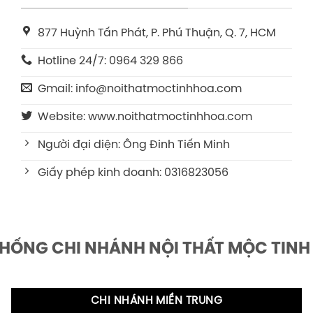
877 Huỳnh Tấn Phát, P. Phú Thuận, Q. 7, HCM
Hotline 24/7: 0964 329 866
Gmail: info@noithatmoctinhhoa.com
Website: www.noithatmoctinhhoa.com
Người đại diện: Ông Đinh Tiến Minh
Giấy phép kinh doanh: 0316823056
THỐNG CHI NHÁNH NỘI THẤT MỘC TINH
CHI NHÁNH MIỀN TRUNG