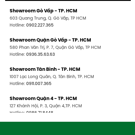
Showroom Gò Vấp - TP. HCM
603 Quang Trung, Q. Gò Vấp, TP HCM
Hotline:
0902.227.365
Showroom Quận Gò Vấp - TP. HCM
580 Phan Văn Trị, P. 7, Quận Gò Vấp, TP HCM
Hotline:
0936.35.63.63
Showroom Tân Bình - TP. HCM
1007 Lạc Long Quân, Q. Tân Bình, TP. HCM
Hotline:
0911.007.365
Showroom Quận 4 - TP. HCM
127 Khánh Hội, P. 3, Quận 4,TP. HCM
Hotline:
0986.71.8448
Showroom Quận 11 - TP. HCM