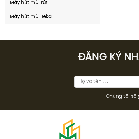
Máy hút mùi rút
Máy hút mùi Teka
ĐĂNG KÝ NHÂ
Chúng tôi sẽ 