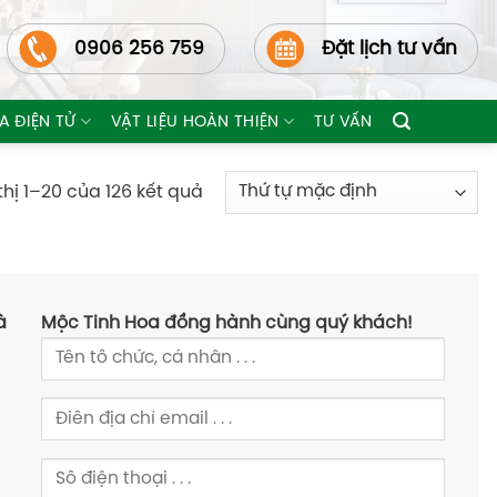
0906 256 759
Đặt lịch tư vấn
A ĐIỆN TỬ
VẬT LIỆU HOÀN THIỆN
TƯ VẤN
thị 1–20 của 126 kết quả
à
Mộc Tinh Hoa đồng hành cùng quý khách!