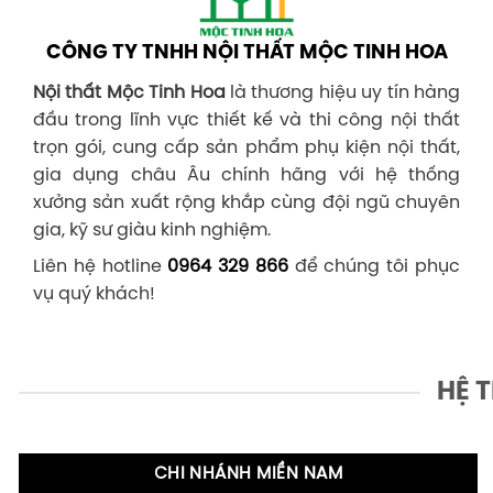
CÔNG TY TNHH NỘI THẤT MỘC TINH HOA
Nội thất Mộc Tinh Hoa
là thương hiệu uy tín hàng
đầu trong lĩnh vực thiết kế và thi công nội thất
trọn gói, cung cấp sản phẩm phụ kiện nội thất,
gia dụng châu Âu chính hãng với hệ thống
xưởng sản xuất rộng khắp cùng đội ngũ chuyên
gia, kỹ sư giàu kinh nghiệm.
Liên hệ hotline
0964 329 866
để chúng tôi phục
vụ quý khách!
HỆ 
CHI NHÁNH MIỀN NAM