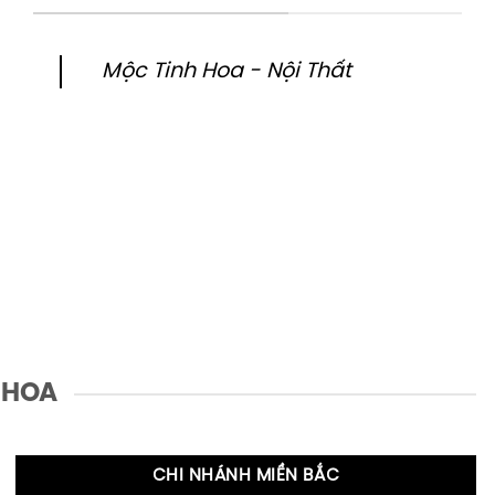
Mộc Tinh Hoa - Nội Thất
 HOA
CHI NHÁNH MIỀN BẮC