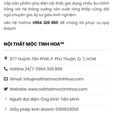
cấp sản phẩm phụ kiện nội thất, gia dụng châu Âu chính
hãng với hệ thống xưởng sản xuất rộng khắp cùng đội
ngũ chuyên gia, kỹ sư giàu kinh nghiệm.
Liên hệ hotline
0964 329 866
để chúng tôi phục vụ quý
khách!
NỘI THẤT MỘC TINH HOA™
877 Huỳnh Tấn Phát, P. Phú Thuận, Q. 7, HCM
Hotline 24/7: 0964 329 866
Gmail: info@noithatmoctinhhoa.com
Website: www.noithatmoctinhhoa.com
Người đại diện: Ông Đinh Tiến Minh
Giấy phép kinh doanh: 0316823056