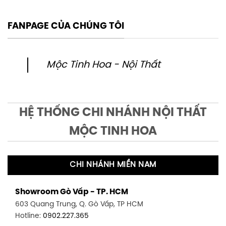
FANPAGE CỦA CHÚNG TÔI
Mộc Tinh Hoa - Nội Thất
HỆ THỐNG CHI NHÁNH NỘI THẤT
MỘC TINH HOA
CHI NHÁNH MIỀN NAM
Showroom Gò Vấp - TP. HCM
603 Quang Trung, Q. Gò Vấp, TP HCM
Hotline:
0902.227.365