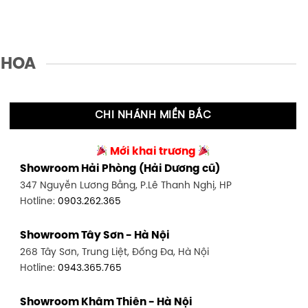
 HOA
CHI NHÁNH MIỀN BẮC
Mới khai trương
Showroom Hải Phòng (Hải Dương cũ)
347 Nguyễn Lương Bằng, P.Lê Thanh Nghị, HP
Hotline:
0903.262.365
Showroom Tây Sơn - Hà Nội
268 Tây Sơn, Trung Liệt, Đống Đa, Hà Nội
Hotline:
0943.365.765
Showroom Khâm Thiên - Hà Nội