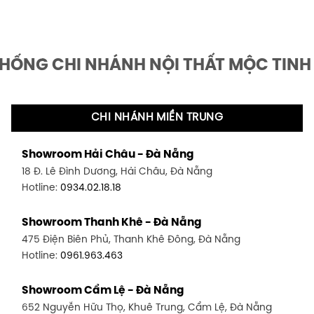
THỐNG CHI NHÁNH NỘI THẤT MỘC TINH
CHI NHÁNH MIỀN TRUNG
Showroom Hải Châu - Đà Nẵng
18 Đ. Lê Đình Dương, Hải Châu, Đà Nẵng
Hotline:
0934.02.18.18
Showroom Thanh Khê - Đà Nẵng
475 Điện Biên Phủ, Thanh Khê Đông, Đà Nẵng
Hotline:
0961.963.463
Showroom Cẩm Lệ - Đà Nẵng
652 Nguyễn Hữu Thọ, Khuê Trung, Cẩm Lệ, Đà Nẵng