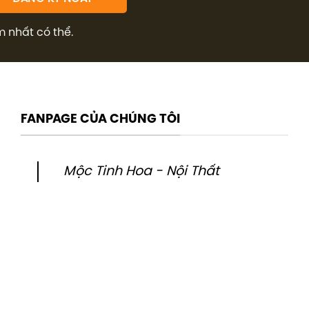
m nhất có thể.
FANPAGE CỦA CHÚNG TÔI
Mộc Tinh Hoa - Nội Thất