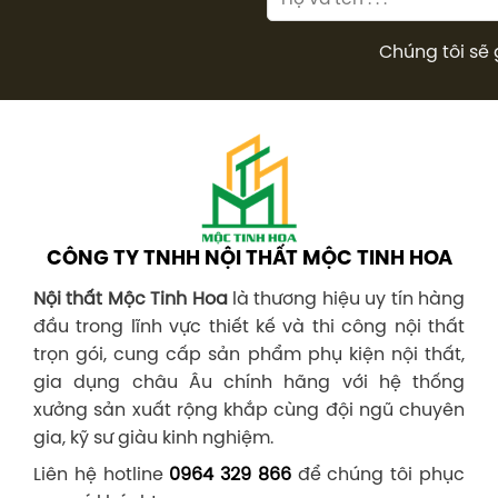
Chúng tôi sẽ 
CÔNG TY TNHH NỘI THẤT MỘC TINH HOA
Nội thất Mộc Tinh Hoa
là thương hiệu uy tín hàng
đầu trong lĩnh vực thiết kế và thi công nội thất
trọn gói, cung cấp sản phẩm phụ kiện nội thất,
gia dụng châu Âu chính hãng với hệ thống
xưởng sản xuất rộng khắp cùng đội ngũ chuyên
gia, kỹ sư giàu kinh nghiệm.
Liên hệ hotline
0964 329 866
để chúng tôi phục