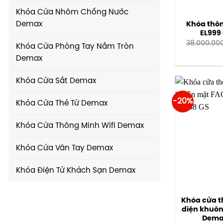
Khóa Cửa Nhôm Chống Nước
Demax
Khóa thô
EL999
38.000.00
Khóa Cửa Phòng Tay Nắm Tròn
Demax
Khóa Cửa Sắt Demax
-20%
Khóa Cửa Thẻ Từ Demax
Khóa Cửa Thông Minh Wifi Demax
Khóa Cửa Vân Tay Demax
Khóa Điện Tử Khách Sạn Demax
Khóa cửa 
diện khuôn
Dema