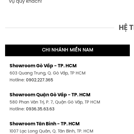
vụ quý khách!
HỆ 
CHI NHÁNH MIỀN NAM
Showroom Gò Vấp - TP. HCM
603 Quang Trung, Q. Gò Vấp, TP HCM
Hotline:
0902.227.365
Showroom Quận Gò Vấp - TP. HCM
580 Phan Văn Trị, P. 7, Quận Gò Vấp, TP HCM
Hotline:
0936.35.63.63
Showroom Tân Bình - TP. HCM
1007 Lạc Long Quân, Q. Tân Bình, TP. HCM