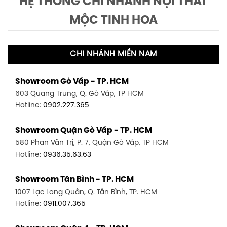
HỆ THỐNG CHI NHÁNH NỘI THẤT
MỘC TINH HOA
CHI NHÁNH MIỀN NAM
Showroom Gò Vấp - TP. HCM
603 Quang Trung, Q. Gò Vấp, TP HCM
Hotline:
0902.227.365
Showroom Quận Gò Vấp - TP. HCM
580 Phan Văn Trị, P. 7, Quận Gò Vấp, TP HCM
Hotline:
0936.35.63.63
Showroom Tân Bình - TP. HCM
1007 Lạc Long Quân, Q. Tân Bình, TP. HCM
Hotline:
0911.007.365