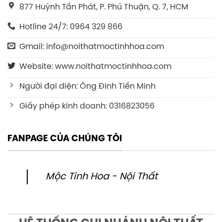
877 Huỳnh Tấn Phát, P. Phú Thuận, Q. 7, HCM
Hotline 24/7: 0964 329 866
Gmail: info@noithatmoctinhhoa.com
Website: www.noithatmoctinhhoa.com
Người đại diện: Ông Đinh Tiến Minh
Giấy phép kinh doanh: 0316823056
FANPAGE CỦA CHÚNG TÔI
Mộc Tinh Hoa - Nội Thất