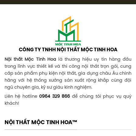
CÔNG TY TNHH NỘI THẤT MỘC TINH HOA
Nội thất Mộc Tinh Hoa
là thương hiệu uy tín hàng đầu
trong lĩnh vực thiết kế và thi công nội thất trọn gói, cung
cấp sản phẩm phụ kiện nội thất, gia dụng châu Âu chính
hãng với hệ thống xưởng sản xuất rộng khắp cùng đội
ngũ chuyên gia, kỹ sư giàu kinh nghiệm.
Liên hệ hotline
0964 329 866
để chúng tôi phục vụ quý
khách!
NỘI THẤT MỘC TINH HOA™