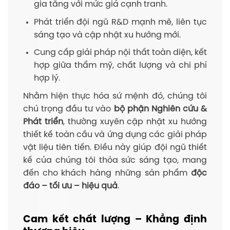
gia tăng với mức giá cạnh tranh.
Phát triển đội ngũ R&D mạnh mẽ, liên tục
sáng tạo và cập nhật xu hướng mới.
Cung cấp giải pháp nội thất toàn diện, kết
hợp giữa thẩm mỹ, chất lượng và chi phí
hợp lý.
Nhằm hiện thực hóa sứ mệnh đó, chúng tôi
chú trọng đầu tư vào
bộ phận Nghiên cứu &
Phát triển
, thường xuyên cập nhật xu hướng
thiết kế toàn cầu và ứng dụng các giải pháp
vật liệu tiên tiến. Điều này giúp đội ngũ thiết
kế của chúng tôi thỏa sức sáng tạo, mang
đến cho khách hàng những sản phẩm
độc
đáo – tối ưu – hiệu quả
.
Cam kết chất lượng – Khẳng định