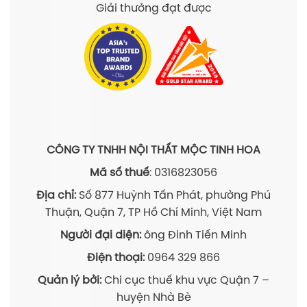
Giải thưởng đạt được
CÔNG TY TNHH NỘI THẤT MỘC TINH HOA
Mã số thuế
: 0316823056
Địa chỉ:
Số 877 Huỳnh Tấn Phát, phường Phú
Thuận, Quận 7, TP Hồ Chí Minh, Việt Nam
Người đại diện:
ông Đinh Tiến Minh
Điện thoại:
0964 329 866
Quản lý bởi:
Chi cục thuế khu vực Quận 7 –
huyện Nhà Bè