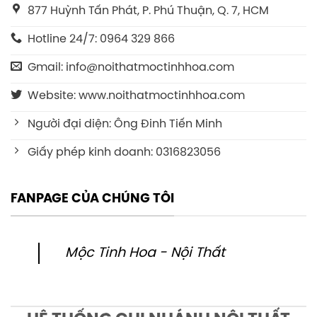
877 Huỳnh Tấn Phát, P. Phú Thuận, Q. 7, HCM
Hotline 24/7: 0964 329 866
Gmail: info@noithatmoctinhhoa.com
Website: www.noithatmoctinhhoa.com
Người đại diện: Ông Đinh Tiến Minh
Giấy phép kinh doanh: 0316823056
FANPAGE CỦA CHÚNG TÔI
Mộc Tinh Hoa - Nội Thất