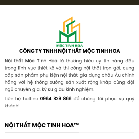
CÔNG TY TNHH NỘI THẤT MỘC TINH HOA
Nội thất Mộc Tinh Hoa
là thương hiệu uy tín hàng đầu
trong lĩnh vực thiết kế và thi công nội thất trọn gói, cung
cấp sản phẩm phụ kiện nội thất, gia dụng châu Âu chính
hãng với hệ thống xưởng sản xuất rộng khắp cùng đội
ngũ chuyên gia, kỹ sư giàu kinh nghiệm.
Liên hệ hotline
0964 329 866
để chúng tôi phục vụ quý
khách!
NỘI THẤT MỘC TINH HOA™