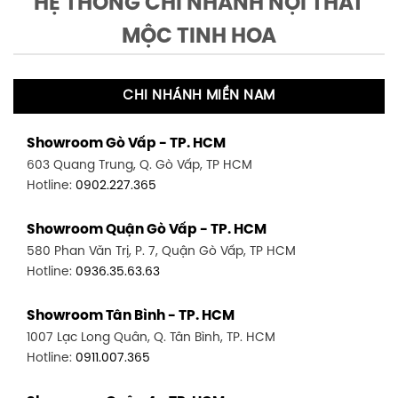
HỆ THỐNG CHI NHÁNH NỘI THẤT
MỘC TINH HOA
CHI NHÁNH MIỀN NAM
Showroom Gò Vấp - TP. HCM
603 Quang Trung, Q. Gò Vấp, TP HCM
Hotline:
0902.227.365
Showroom Quận Gò Vấp - TP. HCM
580 Phan Văn Trị, P. 7, Quận Gò Vấp, TP HCM
Hotline:
0936.35.63.63
Showroom Tân Bình - TP. HCM
1007 Lạc Long Quân, Q. Tân Bình, TP. HCM
Hotline:
0911.007.365