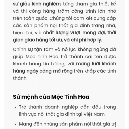
sự giàu kinh nghiệm
, từng tham gia thiết kế
và thi công hàng trăm công trình lớn nhỏ
trên toàn quốc. Chúng tôi cam kết cung cấp
các sản phẩm nội thất gia đình trang nhã,
hiện đại, với
chất lượng vượt mong đợi, thời
gian giao hàng tối ưu, và chi phí hợp lý.
Chính sự tận tâm và nỗ lực không ngừng đã
giúp Mộc Tinh Hoa trở thành cái tên được
khách hàng tin tưởng, với
mạng lưới khách
hàng ngày càng mở rộng
trên khắp các tỉnh
thành.
Sứ mệnh của Mộc Tinh Hoa
Trở thành doanh nghiệp dẫn đầu trong
lĩnh vực nội thất gia đình tại Việt Nam.
Mang đến những sản phẩm nội thất giá trị