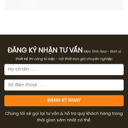
ĐĂNG KÝ NHẬN TƯ VẤN
Mộc Tinh Hoa - Đơn vị
thiết kế, thi công tủ bếp - nội thất trọn gói chuyên nghiệp.
Chúng tôi sẽ gọi lại tư vấn & hỗ trợ quý khách hàng trong
thời gian sớm nhất có thể.