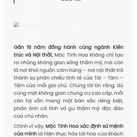
Gần 16 năm đồng hành cùng ngành Kiến
trúc và Nội thất
, Mộc Tinh Hoa không chỉ tạo
ra những không gian sống thẩm mỹ, mà còn
là nơi khơi nguồn cảm hứng – nơi nội thất trở
thành sự phản chiếu tinh tế của Tài – Tâm –
Tầm của mỗi gia chủ. Chúng tôi tin rằng, dù
cùng một không gian chung cư cao cấp, mỗi
căn hộ vẫn mang một bản sắc riêng biệt,
phản ánh cá tính và gu thẩm mỹ độc đáo
của chủ nhân.
Chính vì vậy,
Mộc Tinh Hoa xác định sứ mệnh
của mình
là hiện thực hóa tài hoa của khách