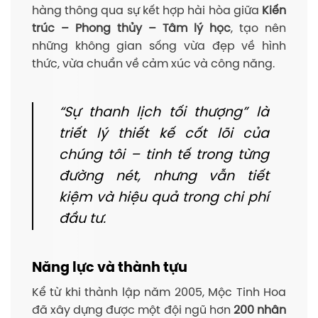
hàng thông qua sự kết hợp hài hòa giữa
Kiến
trúc – Phong thủy – Tâm lý học
, tạo nên
những không gian sống vừa đẹp về hình
thức, vừa chuẩn về cảm xúc và công năng.
“Sự thanh lịch tối thượng”
là
triết lý thiết kế cốt lõi của
chúng tôi – tinh tế trong từng
đường nét, nhưng vẫn tiết
kiệm và hiệu quả trong chi phí
đầu tư.
Năng lực và thành tựu
Kể từ khi thành lập năm 2005, Mộc Tinh Hoa
đã xây dựng được một đội ngũ hơn
200 nhân