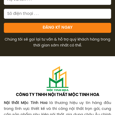
Chúng tôi sẽ gọi lại tư vấn & hỗ trợ quý khách hàng trong
thời gian sớm nhất có thể.
CÔNG TY TNHH NỘI THẤT MỘC TINH HOA
Nội thất Mộc Tinh Hoa
là thương hiệu uy tín hàng đầu
trong lĩnh vực thiết kế và thi công nội thất trọn gói, cung
cấp sản phẩm phụ kiện nội thất, gia dụng châu Âu chính