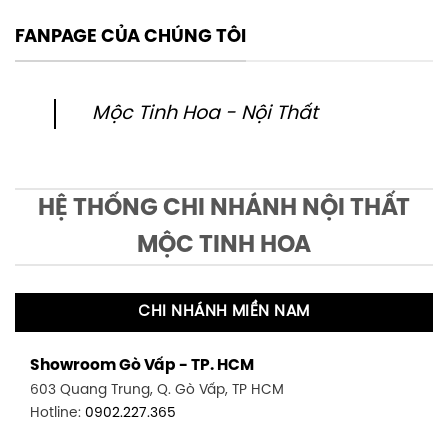
FANPAGE CỦA CHÚNG TÔI
Mộc Tinh Hoa - Nội Thất
HỆ THỐNG CHI NHÁNH NỘI THẤT
MỘC TINH HOA
CHI NHÁNH MIỀN NAM
Showroom Gò Vấp - TP. HCM
603 Quang Trung, Q. Gò Vấp, TP HCM
Hotline:
0902.227.365