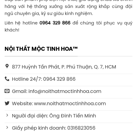
hãng với hệ thống xưởng sản xuất rộng khắp cùng đội
ngũ chuyên gia, kỹ sư giàu kinh nghiệm.
Liên hệ hotline
0964 329 866
để chúng tôi phục vụ quý
khách!
NỘI THẤT MỘC TINH HOA™
877 Huỳnh Tấn Phát, P. Phú Thuận, Q. 7, HCM
Hotline 24/7: 0964 329 866
Gmail: info@noithatmoctinhhoa.com
Website: www.noithatmoctinhhoa.com
Người đại diện: Ông Đinh Tiến Minh
Giấy phép kinh doanh: 0316823056