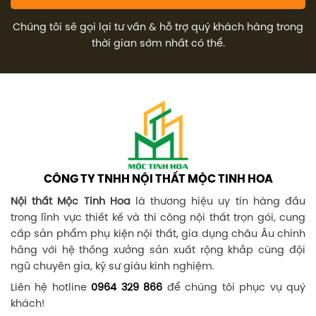
Chúng tôi sẽ gọi lại tư vấn & hỗ trợ quý khách hàng trong
thời gian sớm nhất có thể.
CÔNG TY TNHH NỘI THẤT MỘC TINH HOA
Nội thất Mộc Tinh Hoa
là thương hiệu uy tín hàng đầu
trong lĩnh vực thiết kế và thi công nội thất trọn gói, cung
cấp sản phẩm phụ kiện nội thất, gia dụng châu Âu chính
hãng với hệ thống xưởng sản xuất rộng khắp cùng đội
ngũ chuyên gia, kỹ sư giàu kinh nghiệm.
Liên hệ hotline
0964 329 866
để chúng tôi phục vụ quý
khách!