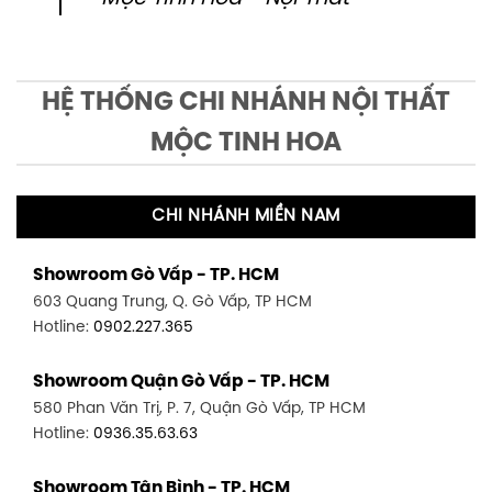
HỆ THỐNG CHI NHÁNH NỘI THẤT
MỘC TINH HOA
CHI NHÁNH MIỀN NAM
Showroom Gò Vấp - TP. HCM
603 Quang Trung, Q. Gò Vấp, TP HCM
Hotline:
0902.227.365
Showroom Quận Gò Vấp - TP. HCM
580 Phan Văn Trị, P. 7, Quận Gò Vấp, TP HCM
Hotline:
0936.35.63.63
Showroom Tân Bình - TP. HCM