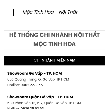
Mộc Tinh Hoa - Nội Thất
HỆ THỐNG CHI NHÁNH NỘI THẤT
MỘC TINH HOA
CHI NHÁNH MIỀN NAM
Showroom Gò Vấp - TP. HCM
603 Quang Trung, Q. Gò Vấp, TP HCM
Hotline:
0902.227.365
Showroom Quận Gò Vấp - TP. HCM
580 Phan Văn Trị, P. 7, Quận Gò Vấp, TP HCM
Hotline:
0936.35.63.63