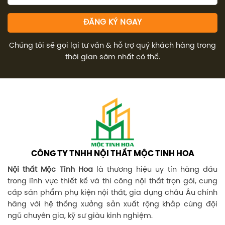
Chúng tôi sẽ gọi lại tư vấn & hỗ trợ quý khách hàng trong
thời gian sớm nhất có thể.
CÔNG TY TNHH NỘI THẤT MỘC TINH HOA
Nội thất Mộc Tinh Hoa
là thương hiệu uy tín hàng đầu
trong lĩnh vực thiết kế và thi công nội thất trọn gói, cung
cấp sản phẩm phụ kiện nội thất, gia dụng châu Âu chính
hãng với hệ thống xưởng sản xuất rộng khắp cùng đội
ngũ chuyên gia, kỹ sư giàu kinh nghiệm.