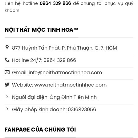
Liên hệ hotline
0964 329 866
để chúng tôi phục vụ quý
khách!
NỘI THẤT MỘC TINH HOA™
877 Huỳnh Tấn Phát, P. Phú Thuận, Q. 7, HCM
Hotline 24/7: 0964 329 866
Gmail: info@noithatmoctinhhoa.com
Website: www.noithatmoctinhhoa.com
Người đại diện: Ông Đinh Tiến Minh
Giấy phép kinh doanh: 0316823056
FANPAGE CỦA CHÚNG TÔI