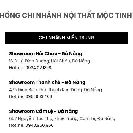
THỐNG CHI NHÁNH NỘI THẤT MỘC TINH
CHI NHÁNH MIỀN TRUNG
Showroom Hải Châu - Đà Nẵng
18 Đ. Lê Đình Dương, Hải Châu, Đà Nẵng
Hotline:
0934.02.18.18
Showroom Thanh Khê - Đà Nẵng
475 Điện Biên Phủ, Thanh Khê Đông, Đà Nẵng
Hotline:
0961.963.463
Showroom Cẩm Lệ - Đà Nẵng
652 Nguyễn Hữu Thọ, Khuê Trung, Cẩm Lệ, Đà Nẵng
Hotline:
0943.960.966