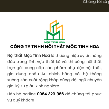
Chúng tôi sẽ 
CÔNG TY TNHH NỘI THẤT MỘC TINH HOA
Nội thất Mộc Tinh Hoa
là thương hiệu uy tín hàng
đầu trong lĩnh vực thiết kế và thi công nội thất
trọn gói, cung cấp sản phẩm phụ kiện nội thất,
gia dụng châu Âu chính hãng với hệ thống
xưởng sản xuất rộng khắp cùng đội ngũ chuyên
gia, kỹ sư giàu kinh nghiệm.
Liên hệ hotline
0964 329 866
để chúng tôi phục
vụ quý khách!