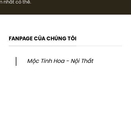
m nhất có thể.
FANPAGE CỦA CHÚNG TÔI
Mộc Tinh Hoa - Nội Thất