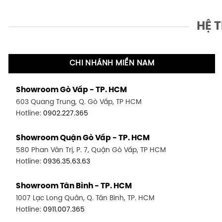
HỆ 
CHI NHÁNH MIỀN NAM
Showroom Gò Vấp - TP. HCM
603 Quang Trung, Q. Gò Vấp, TP HCM
Hotline:
0902.227.365
Showroom Quận Gò Vấp - TP. HCM
580 Phan Văn Trị, P. 7, Quận Gò Vấp, TP HCM
Hotline:
0936.35.63.63
Showroom Tân Bình - TP. HCM
1007 Lạc Long Quân, Q. Tân Bình, TP. HCM
Hotline:
0911.007.365