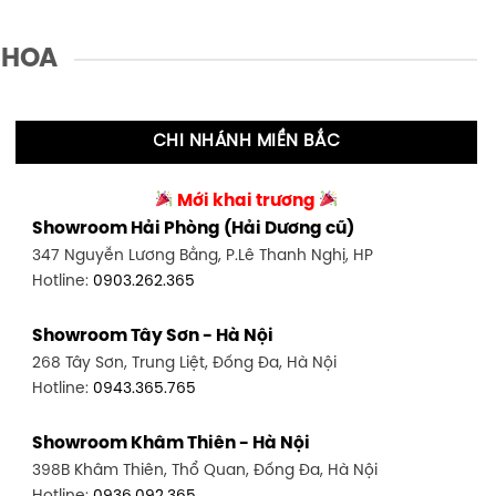
 HOA
CHI NHÁNH MIỀN BẮC
Mới khai trương
Showroom Hải Phòng (Hải Dương cũ)
347 Nguyễn Lương Bằng, P.Lê Thanh Nghị, HP
Hotline:
0903.262.365
Showroom Tây Sơn - Hà Nội
268 Tây Sơn, Trung Liệt, Đống Đa, Hà Nội
Hotline:
0943.365.765
Showroom Khâm Thiên - Hà Nội
398B Khâm Thiên, Thổ Quan, Đống Đa, Hà Nội
Hotline:
0936.092.365