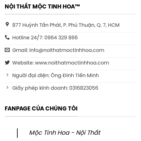
NỘI THẤT MỘC TINH HOA™
877 Huỳnh Tấn Phát, P. Phú Thuận, Q. 7, HCM
Hotline 24/7: 0964 329 866
Gmail: info@noithatmoctinhhoa.com
Website: www.noithatmoctinhhoa.com
Người đại diện: Ông Đinh Tiến Minh
Giấy phép kinh doanh: 0316823056
FANPAGE CỦA CHÚNG TÔI
Mộc Tinh Hoa - Nội Thất