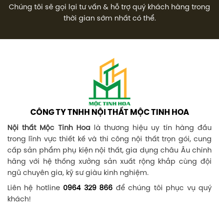
Chúng tôi sẽ gọi lại tư vấn & hỗ trợ quý khách hàng trong
thời gian sớm nhất có thể.
CÔNG TY TNHH NỘI THẤT MỘC TINH HOA
Nội thất Mộc Tinh Hoa
là thương hiệu uy tín hàng đầu
trong lĩnh vực thiết kế và thi công nội thất trọn gói, cung
cấp sản phẩm phụ kiện nội thất, gia dụng châu Âu chính
hãng với hệ thống xưởng sản xuất rộng khắp cùng đội
ngũ chuyên gia, kỹ sư giàu kinh nghiệm.
Liên hệ hotline
0964 329 866
để chúng tôi phục vụ quý
khách!