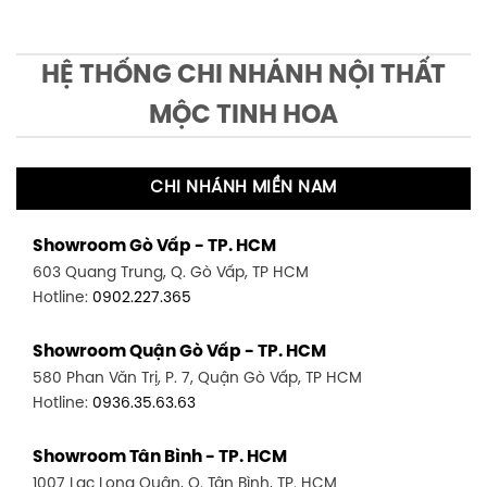
HỆ THỐNG CHI NHÁNH NỘI THẤT
MỘC TINH HOA
CHI NHÁNH MIỀN NAM
Showroom Gò Vấp - TP. HCM
603 Quang Trung, Q. Gò Vấp, TP HCM
Hotline:
0902.227.365
Showroom Quận Gò Vấp - TP. HCM
580 Phan Văn Trị, P. 7, Quận Gò Vấp, TP HCM
Hotline:
0936.35.63.63
Showroom Tân Bình - TP. HCM
1007 Lạc Long Quân, Q. Tân Bình, TP. HCM