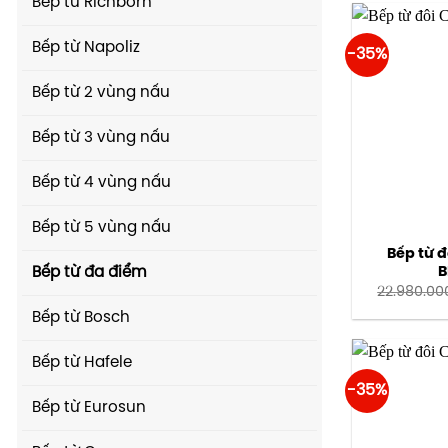
Bếp từ Richborn
Bếp từ Napoliz
-35%
Bếp từ 2 vùng nấu
Bếp từ 3 vùng nấu
Bếp từ 4 vùng nấu
Bếp từ 5 vùng nấu
Bếp từ đ
B
Bếp từ đa điểm
22.980.00
Bếp từ Bosch
Bếp từ Hafele
-35%
Bếp từ Eurosun