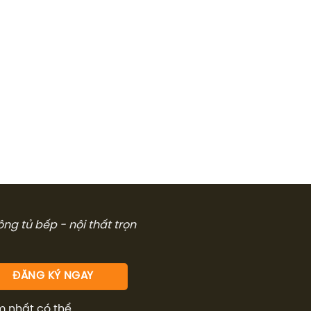
công tủ bếp - nội thất trọn
m nhất có thể.