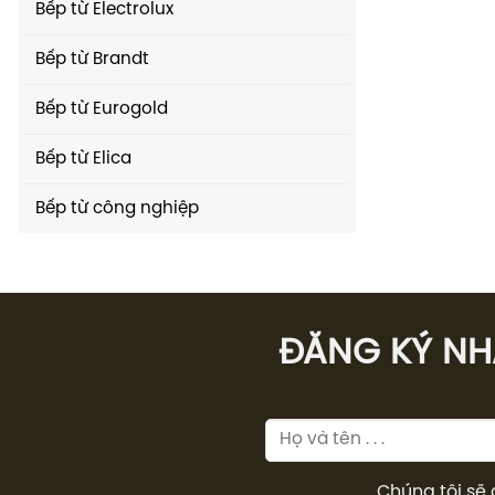
Bếp từ Electrolux
Bếp từ Brandt
Bếp từ Eurogold
Bếp từ Elica
Bếp từ công nghiệp
ĐĂNG KÝ NHÂ
Chúng tôi sẽ 