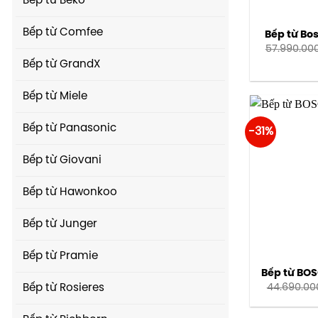
Bếp từ Beko
Bếp từ Comfee
Bếp từ Bo
57.990.00
Bếp từ GrandX
Bếp từ Miele
Bếp từ Panasonic
-31%
Bếp từ Giovani
Bếp từ Hawonkoo
Bếp từ Junger
Bếp từ Pramie
Bếp từ BO
44.690.00
Bếp từ Rosieres