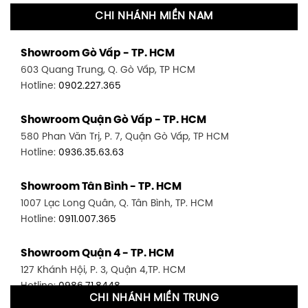
CHI NHÁNH MIỀN NAM
Showroom Gò Vấp - TP. HCM
603 Quang Trung, Q. Gò Vấp, TP HCM
Hotline:
0902.227.365
Showroom Quận Gò Vấp - TP. HCM
580 Phan Văn Trị, P. 7, Quận Gò Vấp, TP HCM
Hotline:
0936.35.63.63
Showroom Tân Bình - TP. HCM
1007 Lạc Long Quân, Q. Tân Bình, TP. HCM
Hotline:
0911.007.365
Showroom Quận 4 - TP. HCM
127 Khánh Hội, P. 3, Quận 4,TP. HCM
Hotline:
0986.71.8448
CHI NHÁNH MIỀN TRUNG