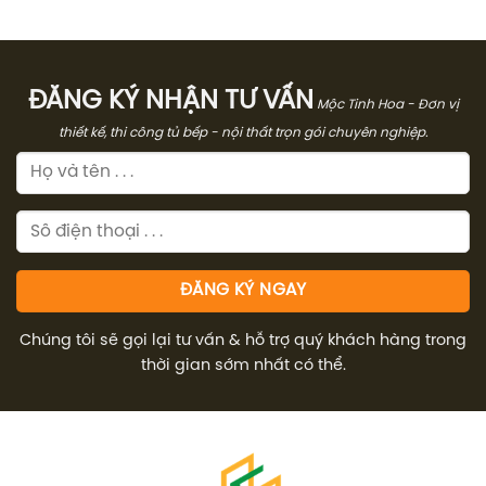
ĐĂNG KÝ NHẬN TƯ VẤN
Mộc Tinh Hoa - Đơn vị
thiết kế, thi công tủ bếp - nội thất trọn gói chuyên nghiệp.
Chúng tôi sẽ gọi lại tư vấn & hỗ trợ quý khách hàng trong
thời gian sớm nhất có thể.