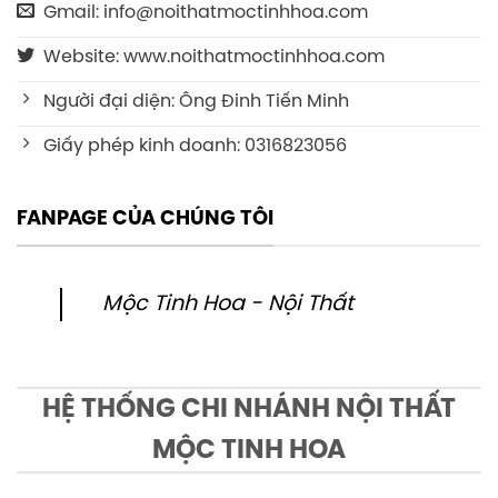
Gmail: info@noithatmoctinhhoa.com
Website: www.noithatmoctinhhoa.com
Người đại diện: Ông Đinh Tiến Minh
Giấy phép kinh doanh: 0316823056
FANPAGE CỦA CHÚNG TÔI
Mộc Tinh Hoa - Nội Thất
HỆ THỐNG CHI NHÁNH NỘI THẤT
MỘC TINH HOA