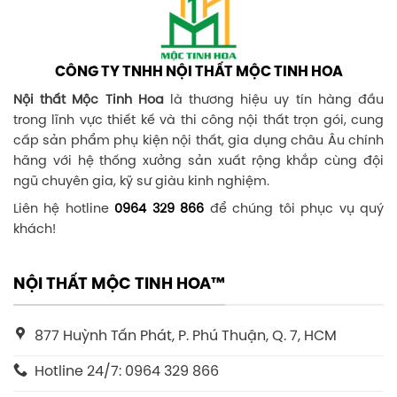
CÔNG TY TNHH NỘI THẤT MỘC TINH HOA
Nội thất Mộc Tinh Hoa
là thương hiệu uy tín hàng đầu
trong lĩnh vực thiết kế và thi công nội thất trọn gói, cung
cấp sản phẩm phụ kiện nội thất, gia dụng châu Âu chính
hãng với hệ thống xưởng sản xuất rộng khắp cùng đội
ngũ chuyên gia, kỹ sư giàu kinh nghiệm.
Liên hệ hotline
0964 329 866
để chúng tôi phục vụ quý
khách!
NỘI THẤT MỘC TINH HOA™
877 Huỳnh Tấn Phát, P. Phú Thuận, Q. 7, HCM
Hotline 24/7: 0964 329 866