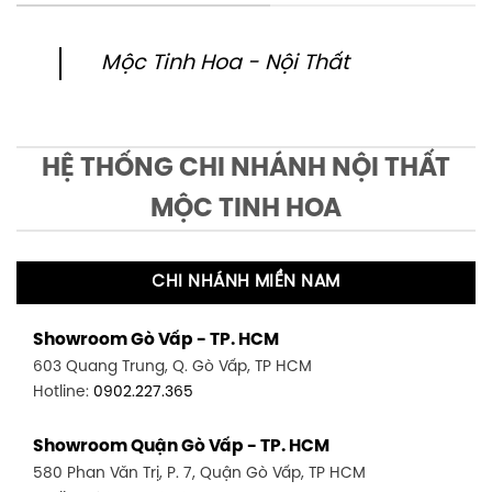
Mộc Tinh Hoa - Nội Thất
HỆ THỐNG CHI NHÁNH NỘI THẤT
MỘC TINH HOA
CHI NHÁNH MIỀN NAM
Showroom Gò Vấp - TP. HCM
603 Quang Trung, Q. Gò Vấp, TP HCM
Hotline:
0902.227.365
Showroom Quận Gò Vấp - TP. HCM
580 Phan Văn Trị, P. 7, Quận Gò Vấp, TP HCM