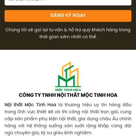
Chúng tôi sẽ gọi lại tư vấn & hỗ trợ quý khách hàng trong
thời gian sớm nhất có thể.
CÔNG TY TNHH NỘI THẤT MỘC TINH HOA
Nội thất Mộc Tinh Hoa
là thương hiệu uy tín hàng đầu
trong lĩnh vực thiết kế và thi công nội thất trọn gói, cung
cấp sản phẩm phụ kiện nội thất, gia dụng châu Âu chính
hãng với hệ thống xưởng sản xuất rộng khắp cùng đội
ngũ chuyên gia, kỹ sư giàu kinh nghiệm.