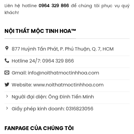
Liên hệ hotline
0964 329 866
để chúng tôi phục vụ quý
khách!
NỘI THẤT MỘC TINH HOA™
877 Huỳnh Tấn Phát, P. Phú Thuận, Q. 7, HCM
Hotline 24/7: 0964 329 866
Gmail: info@noithatmoctinhhoa.com
Website: www.noithatmoctinhhoa.com
Người đại diện: Ông Đinh Tiến Minh
Giấy phép kinh doanh: 0316823056
FANPAGE CỦA CHÚNG TÔI