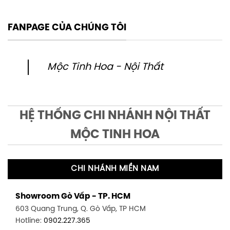
FANPAGE CỦA CHÚNG TÔI
Mộc Tinh Hoa - Nội Thất
HỆ THỐNG CHI NHÁNH NỘI THẤT
MỘC TINH HOA
CHI NHÁNH MIỀN NAM
Showroom Gò Vấp - TP. HCM
603 Quang Trung, Q. Gò Vấp, TP HCM
Hotline:
0902.227.365