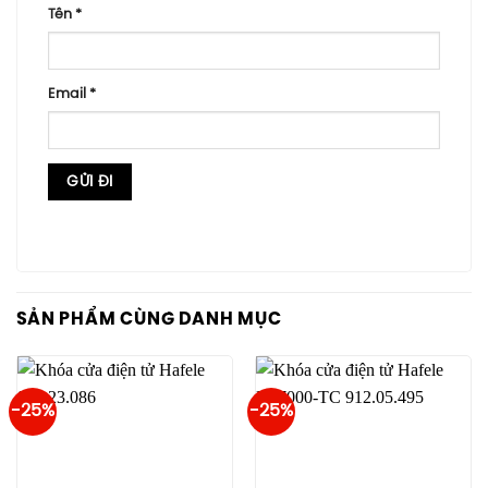
Tên
*
Email
*
SẢN PHẨM CÙNG DANH MỤC
-25%
-25%