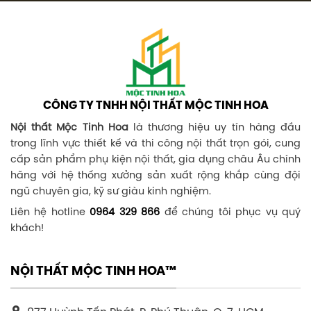
CÔNG TY TNHH NỘI THẤT MỘC TINH HOA
Nội thất Mộc Tinh Hoa
là thương hiệu uy tín hàng đầu
trong lĩnh vực thiết kế và thi công nội thất trọn gói, cung
cấp sản phẩm phụ kiện nội thất, gia dụng châu Âu chính
hãng với hệ thống xưởng sản xuất rộng khắp cùng đội
ngũ chuyên gia, kỹ sư giàu kinh nghiệm.
Liên hệ hotline
0964 329 866
để chúng tôi phục vụ quý
khách!
NỘI THẤT MỘC TINH HOA™