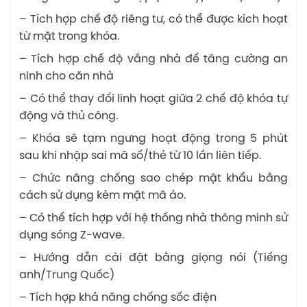
– Tích hợp chế độ riêng tư, có thể được kích hoạt
từ mặt trong khóa.
– Tích hợp chế độ vắng nhà để tăng cường an
ninh cho căn nhà
– Có thể thay đổi linh hoạt giữa 2 chế độ khóa tự
động và thủ công.
– Khóa sẽ tạm ngưng hoạt động trong 5 phút
sau khi nhập sai mã số/thẻ từ 10 lần liên tiếp.
– Chức năng chống sao chép mật khẩu bằng
cách sử dụng kèm mật mã ảo.
– Có thể tích hợp với hệ thống nhà thông minh sử
dụng sóng Z-wave.
– Hướng dẫn cài đặt bằng giọng nói (Tiếng
anh/Trung Quốc)
– Tích hợp khả năng chống sốc điện