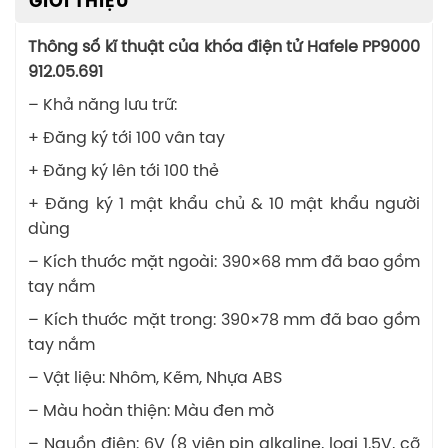
GIỚI THIỆU
Thông số kĩ thuật của khóa điện tử Hafele PP9000
912.05.691
– Khả năng lưu trữ:
+ Đăng ký tới 100 vân tay
+ Đăng ký lên tới 100 thẻ
+ Đăng ký 1 mật khẩu chủ & 10 mật khẩu người
dùng
– Kích thước mặt ngoài: 390×68 mm đã bao gồm
tay nắm
– Kích thước mặt trong: 390×78 mm đã bao gồm
tay nắm
– Vật liệu: Nhôm, Kẽm, Nhựa ABS
– Màu hoàn thiện: Màu đen mờ
– Nguồn điện: 6V (8 viên pin alkaline, loại 1,5V, cỡ