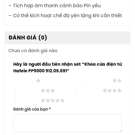
– Tích hợp âm thanh cảnh báo Pin yếu
– Có thể kích hoạt chế độ yên lặng khi cần thiết
ĐÁNH GIÁ (0)
Chưa có đánh giá nào.
Hãy là người đầu tiên nhận xét “Khóa cửa điện tử
Hafele PP9000 912.05.691”
1 trên 5 sao
2 trên 5 sao
3 trên 5 sao
4 trên 5 sao
5 trên 5 sao
Đánh giá của bạn
*