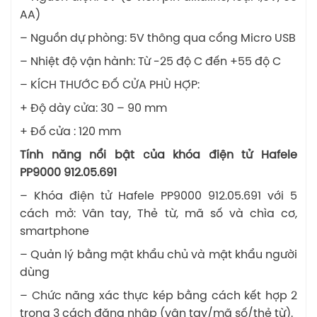
AA)
– Nguồn dự phòng: 5V thông qua cổng Micro USB
– Nhiệt độ vận hành: Từ -25 độ C đến +55 độ C
– KÍCH THƯỚC ĐỐ CỬA PHÙ HỢP:
+ Độ dày cửa: 30 – 90 mm
+ Đố cửa : 120 mm
Tính năng nổi bật của khóa điện tử Hafele
PP9000 912.05.691
– Khóa điện tử Hafele PP9000 912.05.691 với 5
cách mở: Vân tay, Thẻ từ, mã số và chìa cơ,
smartphone
– Quản lý bằng mật khẩu chủ và mật khẩu người
dùng
– Chức năng xác thực kép bằng cách kết hợp 2
trong 3 cách đăng nhập (vân tay/mã số/thẻ từ).