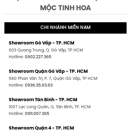
MỘC TINH HOA
CHI NHÁNH MIỀN NAM
Showroom Gò Vấp - TP. HCM
603 Quang Trung, Q. Gò Vấp, TP HCM
Hotline:
0902.227.365
Showroom Quận Gò Vấp - TP. HCM
580 Phan Văn Trị, P. 7, Quận Gò Vấp, TP HCM
Hotline:
0936.35.63.63
Showroom Tân Bình - TP. HCM
1007 Lạc Long Quân, Q. Tân Bình, TP. HCM
Hotline:
0911.007.365
Showroom Quận 4 - TP. HCM