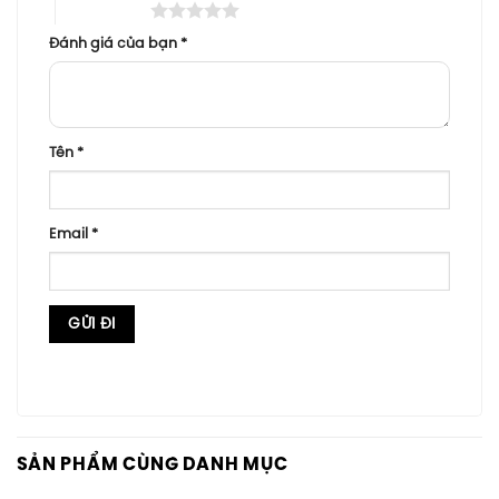
5 trên 5 sao
Đánh giá của bạn
*
Tên
*
Email
*
SẢN PHẨM CÙNG DANH MỤC