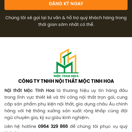
Chúng tôi sẽ gọi lại tư vấn & hỗ trợ quý khách hàng trong
thời gian sớm nhất có thể.
CÔNG TY TNHH NỘI THẤT MỘC TINH HOA
Nội thất Mộc Tinh Hoa
là thương hiệu uy tín hàng đầu
trong lĩnh vực thiết kế và thi công nội thất trọn gói, cung
cấp sản phẩm phụ kiện nội thất, gia dụng châu Âu chính
hãng với hệ thống xưởng sản xuất rộng khắp cùng đội
ngũ chuyên gia, kỹ sư giàu kinh nghiệm.
Liên hệ hotline
0964 329 866
để chúng tôi phục vụ quý