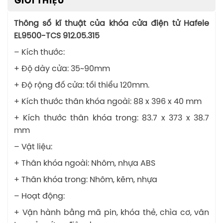
GIỚI THIỆU
Thông số kĩ thuật của khóa cửa điện tử Hafele
EL9500-TCS 912.05.315
– Kích thước:
+ Độ dày cửa: 35~90mm
+ Độ rộng đố cửa: tối thiểu 120mm.
+ Kích thước thân khóa ngoài: 88 x 396 x 40 mm
+ Kích thước thân khóa trong: 83.7 x 373 x 38.7
mm
– Vật liệu:
+ Thân khóa ngoài: Nhôm, nhựa ABS
+ Thân khóa trong: Nhôm, kẽm, nhựa
– Hoạt động:
+ Vận hành bằng mã pin, khóa thẻ, chìa cơ, vân