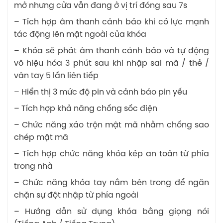
mở nhưng cửa vẫn đang ở vị trí đóng sau 7s
– Tích hợp âm thanh cảnh báo khi có lực mạnh
tác động lên mặt ngoài của khóa
– Khóa sẽ phát âm thanh cảnh báo và tự động
vô hiệu hóa 3 phút sau khi nhập sai mã / thẻ /
vân tay 5 lần liên tiếp
– Hiển thị 3 mức độ pin và cảnh báo pin yếu
– Tích hợp khả năng chống sốc điện
– Chức năng xáo trộn mật mã nhằm chống sao
chép mật mã
– Tích hợp chức năng khóa kép an toàn từ phía
trong nhà
– Chức năng khóa tay nắm bên trong để ngăn
chặn sự đột nhập từ phía ngoài
– Hướng dẫn sử dụng khóa bằng giọng nói