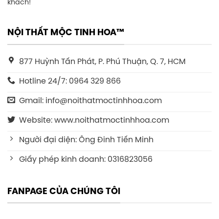
khách!
NỘI THẤT MỘC TINH HOA™
877 Huỳnh Tấn Phát, P. Phú Thuận, Q. 7, HCM
Hotline 24/7: 0964 329 866
Gmail: info@noithatmoctinhhoa.com
Website: www.noithatmoctinhhoa.com
Người đại diện: Ông Đinh Tiến Minh
Giấy phép kinh doanh: 0316823056
FANPAGE CỦA CHÚNG TÔI