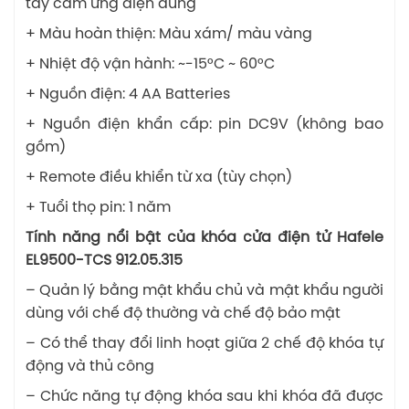
tay cảm ứng điện dung
+ Màu hoàn thiện: Màu xám/ màu vàng
+ Nhiệt độ vận hành: ~-15°C ~ 60°C
+ Nguồn điện: 4 AA Batteries
+ Nguồn điện khẩn cấp: pin DC9V (không bao
gồm)
+ Remote điều khiển từ xa (tùy chọn)
+ Tuổi thọ pin: 1 năm
Tính năng nổi bật của khóa cửa điện tử Hafele
EL9500-TCS 912.05.315
– Quản lý bằng mật khẩu chủ và mật khẩu người
dùng với chế độ thường và chế độ bảo mật
– Có thể thay đổi linh hoạt giữa 2 chế độ khóa tự
động và thủ công
– Chức năng tự động khóa sau khi khóa đã được