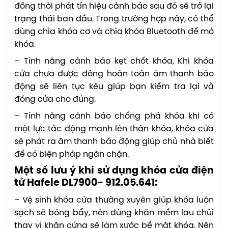
đồng thời phát tín hiệu cảnh báo sau đó sẽ trở lại
trạng thái ban đầu. Trong trường hợp này, có thể
dùng chìa khóa cơ và chìa khóa Bluetooth để mở
khóa.
– Tính năng cảnh báo kẹt chốt khóa, Khi khóa
cửa chưa được đóng hoàn toàn âm thanh báo
động sẽ liên tục kêu giúp bạn kiểm tra lại và
đóng cửa cho đúng.
– Tính năng cảnh báo chống phá khóa khi có
một lực tác động mạnh lên thân khóa, khóa cửa
sẽ phát ra âm thanh báo động giúp chủ nhà biết
để có biện pháp ngăn chặn.
Một số lưu ý khi sử dụng khóa cửa điện
tử Hafele DL7900- 912.05.641:
– Vệ sinh khóa cửa thường xuyên giúp khóa luôn
sạch sẽ bóng bẩy, nên dùng khăn mềm lau chùi
thay vì khăn cứng sẽ làm xước bề mặt khóa. Nên