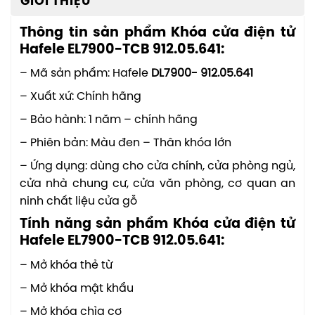
GIỚI THIỆU
Thông tin sản phẩm Khóa cửa điện tử
Hafele EL7900-TCB 912.05.641:
– Mã sản phẩm: Hafele
DL7900- 912.05.641
– Xuất xứ: Chính hãng
– Bảo hành: 1 năm – chính hãng
– Phiên bản: Màu đen – Thân khóa lớn
– Ứng dụng: dùng cho cửa chính, cửa phòng ngủ,
cửa nhà chung cư, cửa văn phòng, cơ quan an
ninh chất liệu cửa gỗ
Tính năng sản phẩm Khóa cửa điện tử
Hafele EL7900-TCB 912.05.641:
– Mở khóa thẻ từ
– Mở khóa mật khẩu
– Mở khóa chìa cơ