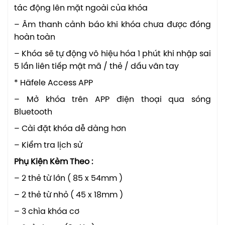
tác động lên mặt ngoài của khóa
– Âm thanh cảnh báo khi khóa chưa được đóng
hoàn toàn
– Khóa sẽ tự động vô hiệu hóa 1 phút khi nhập sai
5 lần liên tiếp mật mã / thẻ / dấu vân tay
* Häfele Access APP
– Mở khóa trên APP điện thoại qua sóng
Bluetooth
– Cài đặt khóa dễ dàng hơn
– Kiểm tra lịch sử
Phụ Kiện Kèm Theo :
– 2 thẻ từ lớn ( 85 x 54mm )
– 2 thẻ từ nhỏ ( 45 x 18mm )
– 3 chìa khóa cơ