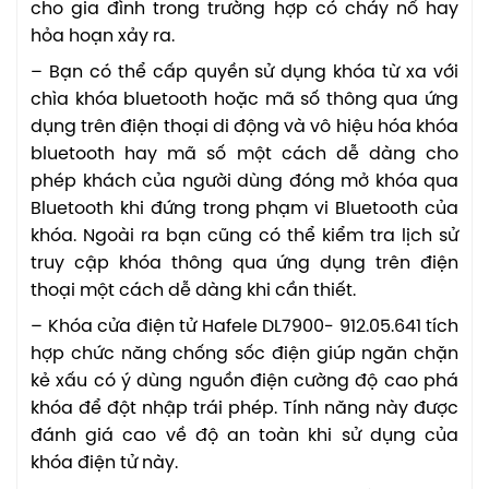
cho gia đình trong trường hợp có cháy nổ hay
hỏa hoạn xảy ra.
– Bạn có thể cấp quyền sử dụng khóa từ xa với
chìa khóa bluetooth hoặc mã số thông qua ứng
dụng trên điện thoại di động và vô hiệu hóa khóa
bluetooth hay mã số một cách dễ dàng cho
phép khách của người dùng đóng mở khóa qua
Bluetooth khi đứng trong phạm vi Bluetooth của
khóa. Ngoài ra bạn cũng có thể kiểm tra lịch sử
truy cập khóa thông qua ứng dụng trên điện
thoại một cách dễ dàng khi cần thiết.
– Khóa cửa điện tử Hafele DL7900- 912.05.641 tích
hợp chức năng chống sốc điện giúp ngăn chặn
kẻ xấu có ý dùng nguồn điện cường độ cao phá
khóa để đột nhập trái phép. Tính năng này được
đánh giá cao về độ an toàn khi sử dụng của
khóa điện tử này.