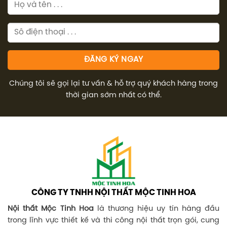
Chúng tôi sẽ gọi lại tư vấn & hỗ trợ quý khách hàng trong
thời gian sớm nhất có thể.
CÔNG TY TNHH NỘI THẤT MỘC TINH HOA
Nội thất Mộc Tinh Hoa
là thương hiệu uy tín hàng đầu
trong lĩnh vực thiết kế và thi công nội thất trọn gói, cung