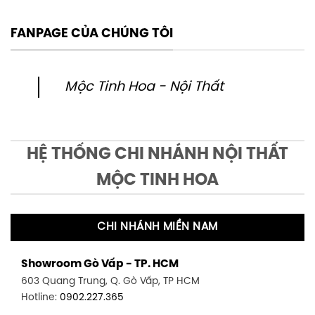
FANPAGE CỦA CHÚNG TÔI
Mộc Tinh Hoa - Nội Thất
HỆ THỐNG CHI NHÁNH NỘI THẤT
MỘC TINH HOA
CHI NHÁNH MIỀN NAM
Showroom Gò Vấp - TP. HCM
603 Quang Trung, Q. Gò Vấp, TP HCM
Hotline:
0902.227.365