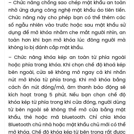
– Chức năng chống sao chép mật khẩu an toàn
nhờ ứng dụng công nghệ mật khẩu ảo tiên tiến.
Chức năng này cho phép bạn có thể thêm các
số ngẫu nhiên vào trước hoặc sau mật khẩu sử
dụng để mở khóa nhằm che mắt người nhìn, an
toàn hơn khi bạn mở khóa lúc đông người mà
không lo bị đánh cắp mật khẩu.
– Chức năng khóa kép an toàn từ phía ngoài
hoặc phía trong khóa. Khi chọn chế độ khoá kép
bên ngoài, cửa sẽ không mở ngay cả khi nhấn
nút mở khóa từ phía trong. Khi mở khóa bằng
cách ấn nút đóng/mở, âm thanh báo động sẽ
kích hoạt trong 5 phút. Nếu bạn chọn chế độ
khóa kép từ phía trong khi cửa đóng, người dùng
từ bên ngoài sẽ không thể mở cửa bằng mật
khẩu, thẻ hoặc mã bluetooth. Chỉ chìa khóa
Bluetooth chủ nhà hoặc mật khẩu chủ mới có thể
mở khóa. Chế độ khóa kép từ bên trong rất được