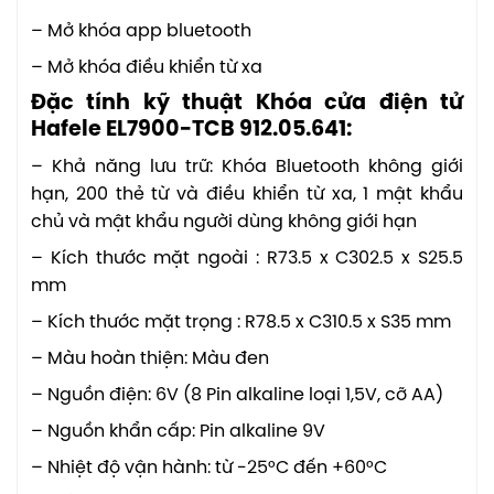
– Mở khóa app bluetooth
– Mở khóa điều khiển từ xa
Đặc tính kỹ thuật Khóa cửa điện tử
Hafele EL7900-TCB 912.05.641:
– Khả năng lưu trữ: Khóa Bluetooth không giới
hạn, 200 thẻ từ và điều khiển từ xa, 1 mật khẩu
chủ và mật khẩu người dùng không giới hạn
– Kích thước mặt ngoài : R73.5 x C302.5 x S25.5
mm
– Kích thước mặt trọng : R78.5 x C310.5 x S35 mm
– Màu hoàn thiện: Màu đen
– Nguồn điện: 6V (8 Pin alkaline loại 1,5V, cỡ AA)
– Nguồn khẩn cấp: Pin alkaline 9V
– Nhiệt độ vận hành: từ -25°C đến +60°C