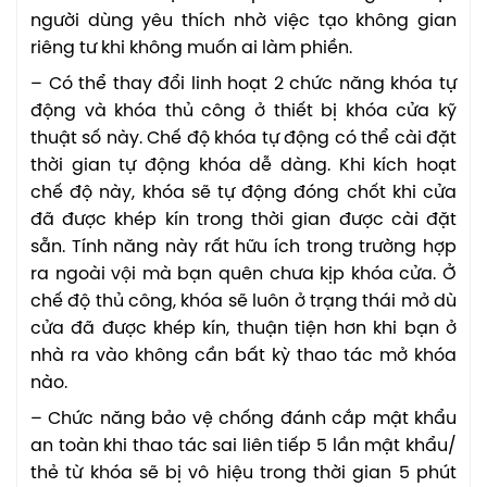
người dùng yêu thích nhờ việc tạo không gian
riêng tư khi không muốn ai làm phiền.
– Có thể thay đổi linh hoạt 2 chức năng khóa tự
động và khóa thủ công ở thiết bị khóa cửa kỹ
thuật số này. Chế độ khóa tự động có thể cài đặt
thời gian tự động khóa dễ dàng. Khi kích hoạt
chế độ này, khóa sẽ tự động đóng chốt khi cửa
đã được khép kín trong thời gian được cài đặt
sẵn. Tính năng này rất hữu ích trong trường hợp
ra ngoài vội mà bạn quên chưa kịp khóa cửa. Ở
chế độ thủ công, khóa sẽ luôn ở trạng thái mở dù
cửa đã được khép kín, thuận tiện hơn khi bạn ở
nhà ra vào không cần bất kỳ thao tác mở khóa
nào.
– Chức năng bảo vệ chống đánh cắp mật khẩu
an toàn khi thao tác sai liên tiếp 5 lần mật khẩu/
thẻ từ khóa sẽ bị vô hiệu trong thời gian 5 phút