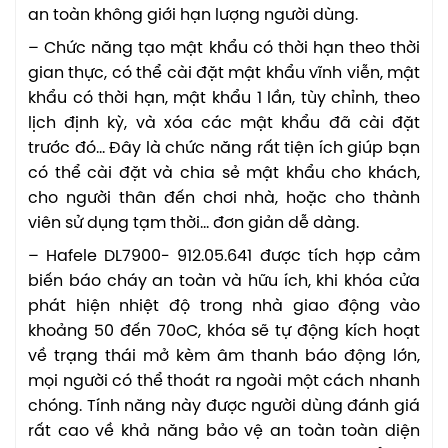
an toàn không giới hạn lượng người dùng.
– Chức năng tạo mật khẩu có thời hạn theo thời
gian thực, có thể cài đặt mật khẩu vĩnh viễn, mật
khẩu có thời hạn, mật khẩu 1 lần, tùy chỉnh, theo
lịch định kỳ, và xóa các mật khẩu đã cài đặt
trước đó… Đây là chức năng rất tiện ích giúp bạn
có thể cài đặt và chia sẻ mật khẩu cho khách,
cho người thân đến chơi nhà, hoặc cho thành
viên sử dụng tạm thời… đơn giản dễ dàng.
– Hafele DL7900- 912.05.641 được tích hợp cảm
biến báo cháy an toàn và hữu ích, khi khóa cửa
phát hiện nhiệt độ trong nhà giao động vào
khoảng 50 đến 70oC, khóa sẽ tự động kích hoạt
về trạng thái mở kèm âm thanh báo động lớn,
mọi người có thể thoát ra ngoài một cách nhanh
chóng. Tính năng này được người dùng đánh giá
rất cao về khả năng bảo vệ an toàn toàn diện