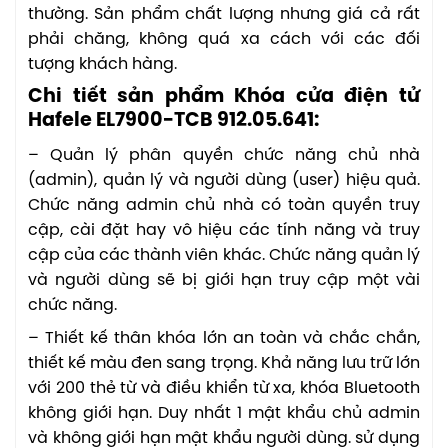
thường. Sản phẩm chất lượng nhưng giá cả rất
phải chăng, không quá xa cách với các đối
tượng khách hàng.
Chi tiết sản phẩm Khóa cửa điện tử
Hafele EL7900-TCB 912.05.641:
– Quản lý phân quyền chức năng chủ nhà
(admin), quản lý và người dùng (user) hiệu quả.
Chức năng admin chủ nhà có toàn quyền truy
cập, cài đặt hay vô hiệu các tính năng và truy
cập của các thành viên khác. Chức năng quản lý
và người dùng sẽ bị giới hạn truy cập một vài
chức năng.
– Thiết kế thân khóa lớn an toàn và chắc chắn,
thiết kế màu đen sang trọng. Khả năng lưu trữ lớn
với 200 thẻ từ và điều khiển từ xa, khóa Bluetooth
không giới hạn. Duy nhất 1 mật khẩu chủ admin
và không giới hạn mật khẩu người dùng. sử dụng