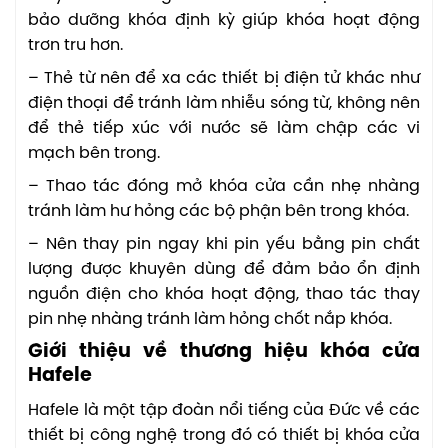
bảo dưỡng khóa định kỳ giúp khóa hoạt động
trơn tru hơn.
– Thẻ từ nên để xa các thiết bị điện tử khác như
điện thoại để tránh làm nhiễu sóng từ, không nên
để thẻ tiếp xúc với nước sẽ làm chập các vi
mạch bên trong.
– Thao tác đóng mở khóa cửa cần nhẹ nhàng
tránh làm hư hỏng các bộ phận bên trong khóa.
– Nên thay pin ngay khi pin yếu bằng pin chất
lượng được khuyên dùng để đảm bảo ổn định
nguồn điện cho khóa hoạt động, thao tác thay
pin nhẹ nhàng tránh làm hỏng chốt nắp khóa.
Giới thiệu về thương hiệu khóa cửa
Hafele
Hafele là một tập đoàn nổi tiếng của Đức về các
thiết bị công nghệ trong đó có thiết bị khóa cửa