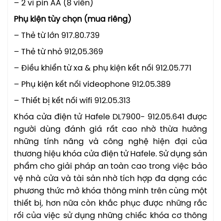
– 2 vỉ pin AA (8 viên)
Phụ kiện tùy chọn (mua riêng)
– Thẻ từ lớn 917.80.739
– Thẻ từ nhỏ 912,05.369
– Điều khiển từ xa & phụ kiện kết nối 912.05.771
– Phụ kiện kết nối videophone 912.05.389
– Thiết bị kết nối wifi 912.05.313
Khóa cửa điện tử Hafele DL7900- 912.05.641 được
người dùng đánh giá rất cao nhờ thừa hưởng
những tính năng và công nghệ hiện đại của
thương hiệu khóa cửa điện tử Hafele. Sử dụng sản
phẩm cho giải pháp an toàn cao trong việc bảo
vệ nhà cửa và tài sản nhờ tích hợp đa dạng các
phương thức mở khóa thông minh trên cùng một
thiết bị, hơn nữa còn khắc phục được những rắc
rối của việc sử dụng những chiếc khóa cơ thông