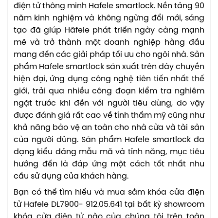
điện tử thông minh Hafele smartlock. Nền tảng 90
năm kinh nghiệm và không ngừng đổi mới, sáng
tạo đã giúp Häfele phát triển ngày càng mạnh
mẽ và trở thành một doanh nghiệp hàng đầu
mang đến các giải pháp tối ưu cho ngôi nhà. Sản
phẩm Hafele smartlock sản xuất trên dây chuyền
hiện đại, ứng dụng công nghệ tiên tiến nhất thế
giới, trải qua nhiều công đoạn kiểm tra nghiêm
ngặt trước khi đến với người tiêu dùng, do vậy
được đánh giá rất cao về tính thẩm mỹ cũng như
khả năng bảo vệ an toàn cho nhà cửa và tài sản
của người dùng. Sản phẩm Hafele smartlock đa
dạng kiểu dáng mẫu mã và tính năng, mục tiêu
hướng đến là đáp ứng một cách tốt nhất nhu
cầu sử dụng của khách hàng.
Bạn có thể tìm hiểu và mua sắm khóa cửa điện
tử Hafele DL7900- 912.05.641 tại bất kỳ showroom
khóa cửa điện tử nào của chúng tôi trên toàn