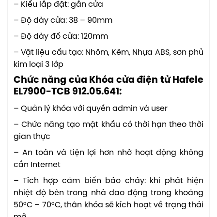
– Kiểu lắp đặt: gắn cửa
– Độ dày cửa: 38 – 90mm
– Độ dày đố cửa: 120mm
– Vật liệu cấu tạo: Nhôm, Kẽm, Nhựa ABS, sơn phủ
kim loại 3 lớp
Chức năng của Khóa cửa điện tử Hafele
EL7900-TCB 912.05.641:
– Quản lý khóa với quyền admin và user
– Chức năng tạo mật khẩu có thời hạn theo thời
gian thực
– An toàn và tiện lợi hơn nhờ hoạt động không
cần Internet
– Tích hợp cảm biến báo cháy: khi phát hiện
nhiệt độ bên trong nhà dao động trong khoảng
50°C – 70°C, thân khóa sẽ kích hoạt về trạng thái