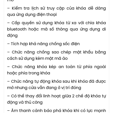
mở
– Kiểm tra lịch sử truy cập của khóa dễ dàng
qua ứng dụng điện thoại
– Cấp quyền sử dụng khóa từ xa với chìa khóa
bluetooth hoặc mã số thông qua ứng dụng di
động
– Tích hợp khả năng chống sốc điện
– Chức năng chống sao chép mật khẩu bằng
cách sử dụng kèm mật mã ảo
– Chức năng khóa kép an toàn từ phía ngoài
hoặc phía trong khóa
– Chức năng tự động khóa sau khi khóa đã được
mở nhưng cửa vẫn đang ở vị trí đóng
– Có thể thay đổi linh hoạt giữa 2 chế độ khóa tự
động và thủ công
– Âm thanh cảnh báo phá khóa khi có lực mạnh