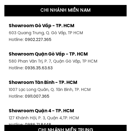
CHI NHÁNH MIỀN NAM
Showroom Gò Vấp - TP. HCM
603 Quang Trung, Q. Gò Vấp, TP HCM
Hotline:
0902.227.365
Showroom Quận Gò Vấp - TP. HCM
580 Phan Văn Trị, P. 7, Quận Gò Vấp, TP HCM
Hotline:
0936.35.63.63
Showroom Tân Bình - TP. HCM
1007 Lạc Long Quân, Q. Tân Bình, TP. HCM
Hotline:
0911.007.365
Showroom Quận 4 - TP. HCM
127 Khánh Hội, P. 3, Quận 4,TP. HCM
Hotline:
0986.71.8448
CHI NHÁNH MIỀN TRUNG