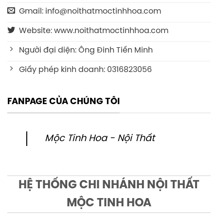
Gmail: info@noithatmoctinhhoa.com
Website: www.noithatmoctinhhoa.com
Người đại diện: Ông Đinh Tiến Minh
Giấy phép kinh doanh: 0316823056
FANPAGE CỦA CHÚNG TÔI
Mộc Tinh Hoa - Nội Thất
HỆ THỐNG CHI NHÁNH NỘI THẤT
MỘC TINH HOA