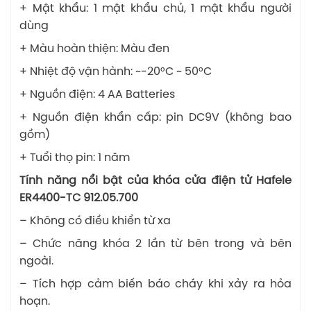
+ Mật khẩu: 1 mật khẩu chủ, 1 mật khẩu người
dùng
+ Màu hoàn thiện: Màu đen
+ Nhiệt độ vận hành: ~-20°C ~ 50°C
+ Nguồn điện: 4 AA Batteries
+ Nguồn điện khẩn cấp: pin DC9V (không bao
gồm)
+ Tuổi thọ pin: 1 năm
Tính năng nổi bật của khóa cửa điện tử Hafele
ER4400-TC 912.05.700
– Không có điều khiển từ xa
– Chức năng khóa 2 lần từ bên trong và bên
ngoài.
– Tích hợp cảm biến báo cháy khi xảy ra hỏa
hoạn.