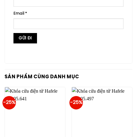
Email
*
SẢN PHẨM CÙNG DANH MỤC
-25%
-25%