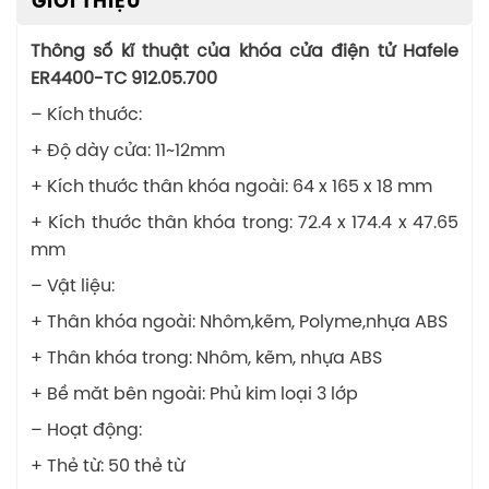
GIỚI THIỆU
Thông số kĩ thuật của khóa cửa điện tử Hafele
ER4400-TC 912.05.700
– Kích thước:
+ Độ dày cửa: 11~12mm
+ Kích thước thân khóa ngoài: 64 x 165 x 18 mm
+ Kích thước thân khóa trong: 72.4 x 174.4 x 47.65
mm
– Vật liệu:
+ Thân khóa ngoài: Nhôm,kẽm, Polyme,nhựa ABS
+ Thân khóa trong: Nhôm, kẽm, nhựa ABS
+ Bề măt bên ngoài: Phủ kim loại 3 lớp
– Hoạt động:
+ Thẻ từ: 50 thẻ từ