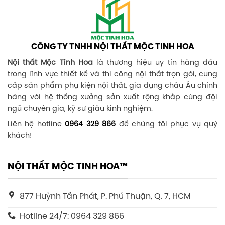
CÔNG TY TNHH NỘI THẤT MỘC TINH HOA
Nội thất Mộc Tinh Hoa
là thương hiệu uy tín hàng đầu
trong lĩnh vực thiết kế và thi công nội thất trọn gói, cung
cấp sản phẩm phụ kiện nội thất, gia dụng châu Âu chính
hãng với hệ thống xưởng sản xuất rộng khắp cùng đội
ngũ chuyên gia, kỹ sư giàu kinh nghiệm.
Liên hệ hotline
0964 329 866
để chúng tôi phục vụ quý
khách!
NỘI THẤT MỘC TINH HOA™
877 Huỳnh Tấn Phát, P. Phú Thuận, Q. 7, HCM
Hotline 24/7: 0964 329 866