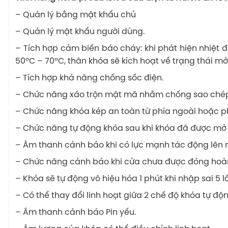
– Quản lý bằng mật khẩu chủ
– Quản lý mật khẩu người dùng.
– Tích hợp cảm biến báo cháy: khi phát hiện nhiệt
50ºC – 70ºC, thân khóa sẽ kích hoạt về trạng thái mở
– Tích hợp khả năng chống sốc điện.
– Chức năng xáo trộn mật mã nhằm chống sao ché
– Chức năng khóa kép an toàn từ phía ngoài hoặc ph
– Chức năng tự động khóa sau khi khóa đã được mở 
– Âm thanh cảnh báo khi có lực mạnh tác động lên 
– Chức năng cảnh báo khi cửa chưa được đóng hoàn
– Khóa sẽ tự động vô hiệu hóa 1 phút khi nhập sai 5 l
– Có thể thay đổi linh hoạt giữa 2 chế độ khóa tự độ
– Âm thanh cảnh báo Pin yếu.