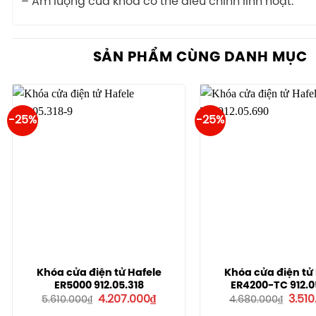
– Âm lượng của khóa có thể điều chỉnh linh hoạt.
SẢN PHẨM CÙNG DANH MỤC
-25%
-25%
Khóa cửa điện tử Hafele
Khóa cửa điện tử
ER5000 912.05.318
ER4200-TC 912.0
Giá
Giá
Giá
4.207.000
₫
3.51
5.610.000
₫
4.680.000
₫
gốc
hiện
gốc