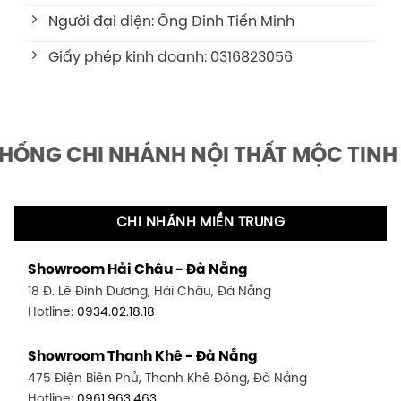
Người đại diện: Ông Đinh Tiến Minh
Giấy phép kinh doanh: 0316823056
THỐNG CHI NHÁNH NỘI THẤT MỘC TINH
CHI NHÁNH MIỀN TRUNG
Showroom Hải Châu - Đà Nẵng
18 Đ. Lê Đình Dương, Hải Châu, Đà Nẵng
Hotline:
0934.02.18.18
Showroom Thanh Khê - Đà Nẵng
475 Điện Biên Phủ, Thanh Khê Đông, Đà Nẵng
Hotline:
0961.963.463