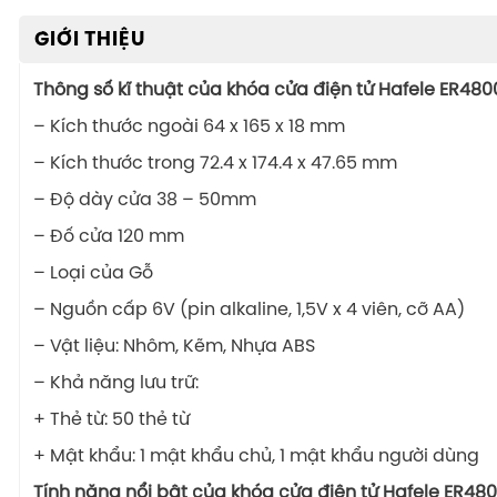
GIỚI THIỆU
Thông số kĩ thuật của khóa cửa điện tử Hafele ER480
– Kích thước ngoài 64 x 165 x 18 mm
– Kích thước trong 72.4 x 174.4 x 47.65 mm
– Độ dày cửa 38 – 50mm
– Đố cửa 120 mm
– Loại của Gỗ
– Nguồn cấp 6V (pin alkaline, 1,5V x 4 viên, cỡ AA)
– Vật liệu: Nhôm, Kẽm, Nhựa ABS
– Khả năng lưu trữ:
+ Thẻ từ: 50 thẻ từ
+ Mật khẩu: 1 mật khẩu chủ, 1 mật khẩu người dùng
Tính năng nổi bật của khóa cửa điện tử Hafele ER480