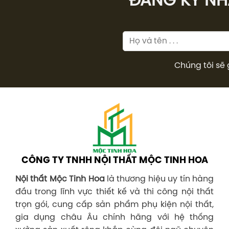
ĐĂNG KÝ NHÂ
Chúng tôi sẽ 
CÔNG TY TNHH NỘI THẤT MỘC TINH HOA
Nội thất Mộc Tinh Hoa
là thương hiệu uy tín hàng
đầu trong lĩnh vực thiết kế và thi công nội thất
trọn gói, cung cấp sản phẩm phụ kiện nội thất,
gia dụng châu Âu chính hãng với hệ thống