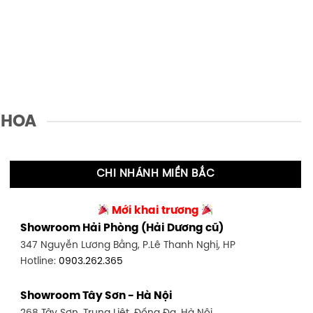
 HOA
CHI NHÁNH MIỀN BẮC
Mới khai trương
Showroom Hải Phòng (Hải Dương cũ)
347 Nguyễn Lương Bằng, P.Lê Thanh Nghị, HP
Hotline:
0903.262.365
Showroom Tây Sơn - Hà Nội