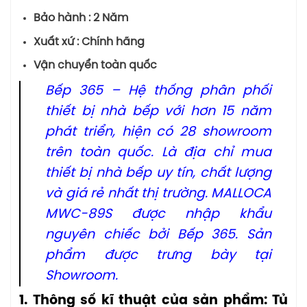
Bảo hành : 2 Năm
Xuất xứ : Chính hãng
Vận chuyển toàn quốc
Bếp 365 – Hệ thống phân phối
thiết bị nhà bếp với hơn 15 năm
phát triển, hiện có 28 showroom
trên toàn quốc. Là địa chỉ mua
thiết bị nhà bếp uy tín, chất lượng
và giá rẻ nhất thị trường. MALLOCA
MWC-89S được nhập khẩu
nguyên chiếc bởi Bếp 365. Sản
phẩm được trưng bày tại
Showroom.
1. Thông số kĩ thuật của sản phẩm: Tủ