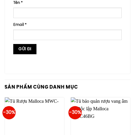
Tên
*
Email
*
SẢN PHẨM CÙNG DANH MỤC
-30%
-30%