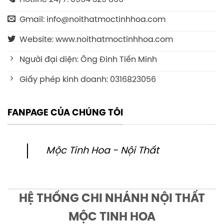
Gmail: info@noithatmoctinhhoa.com
Website: www.noithatmoctinhhoa.com
Người đại diện: Ông Đinh Tiến Minh
Giấy phép kinh doanh: 0316823056
FANPAGE CỦA CHÚNG TÔI
Mộc Tinh Hoa - Nội Thất
HỆ THỐNG CHI NHÁNH NỘI THẤT
MỘC TINH HOA