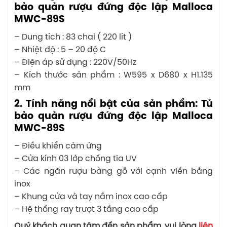
bảo quản rượu đứng độc lập Malloca
MWC-89S
– Dung tích : 83 chai ( 220 lít )
– Nhiệt độ : 5 – 20 độ C
– Điện áp sử dụng : 220V/50Hz
– Kích thước sản phẩm : W595 x D680 x H1.135
mm
2. Tính năng nổi bật của sản phẩm: Tủ
bảo quản rượu đứng độc lập Malloca
MWC-89S
– Điều khiển cảm ứng
– Cửa kính 03 lớp chống tia UV
– Các ngăn rượu bàng gỗ với cạnh viền bằng
inox
– Khung cửa và tay nắm inox cao cấp
– Hệ thống ray trượt 3 tầng cao cấp
Quý khách quan tâm đến sản phẩm, vui lòng
liên