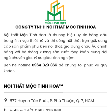
CÔNG TY TNHH NỘI THẤT MỘC TINH HOA
Nội thất Mộc Tinh Hoa
là thương hiệu uy tín hàng đầu
trong lĩnh vực thiết kế và thi công nội thất trọn gói, cung
cấp sản phẩm phụ kiện nội thất, gia dụng châu Âu chính
hãng với hệ thống xưởng sản xuất rộng khắp cùng đội
ngũ chuyên gia, kỹ sư giàu kinh nghiệm.
Liên hệ hotline
0964 329 866
để chúng tôi phục vụ quý
khách!
NỘI THẤT MỘC TINH HOA™
877 Huỳnh Tấn Phát, P. Phú Thuận, Q. 7, HCM
Hotline 24/7: 0964 329 866