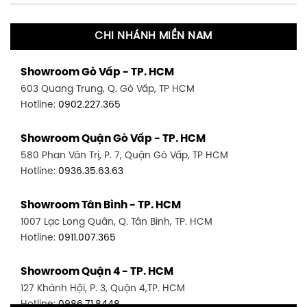
CHI NHÁNH MIỀN NAM
Showroom Gò Vấp - TP. HCM
603 Quang Trung, Q. Gò Vấp, TP HCM
Hotline:
0902.227.365
Showroom Quận Gò Vấp - TP. HCM
580 Phan Văn Trị, P. 7, Quận Gò Vấp, TP HCM
Hotline:
0936.35.63.63
Showroom Tân Bình - TP. HCM
1007 Lạc Long Quân, Q. Tân Bình, TP. HCM
Hotline:
0911.007.365
Showroom Quận 4 - TP. HCM
127 Khánh Hội, P. 3, Quận 4,TP. HCM
Hotline:
0986.71.8448