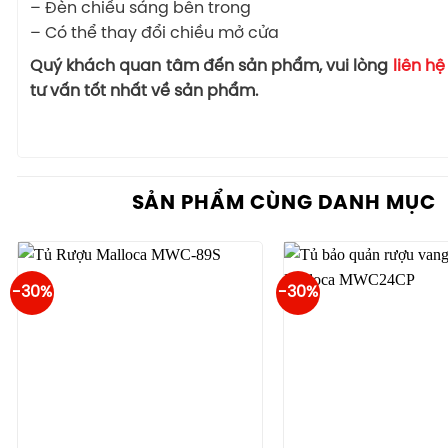
– Đèn chiếu sáng bên trong
– Có thể thay đổi chiều mở cửa
Quý khách quan tâm đến sản phẩm, vui lòng
liên h
tư vấn tốt nhất về sản phẩm.
SẢN PHẨM CÙNG DANH MỤC
-30%
-30%