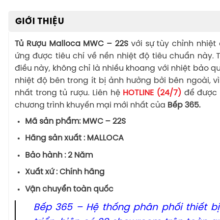
GIỚI THIỆU
Tủ Rượu Malloca MWC – 22S
với sự tùy chỉnh nhiệt
ứng được tiêu chí về nền nhiệt độ tiêu chuẩn này.
điều này, không chỉ là nhiều khoang với nhiệt bảo
nhiệt độ bên trong ít bị ảnh hưởng bởi bên ngoài, v
nhất trong tủ rượu. Liên hệ
HOTLINE (24/7)
để được 
chương trình khuyến mại mới nhất của
Bếp 365.
Mã sản phẩm: MWC – 22S
Hãng sản xuất : MALLOCA
Bảo hành : 2 Năm
Xuất xứ : Chính hãng
Vận chuyển toàn quốc
Bếp 365 – Hệ thống phân phối thiết b