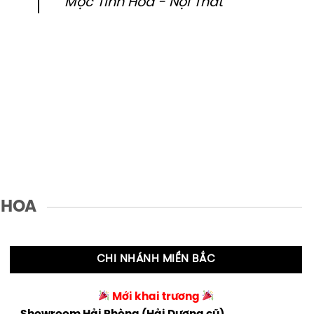
Mộc Tinh Hoa - Nội Thất
 HOA
CHI NHÁNH MIỀN BẮC
Mới khai trương