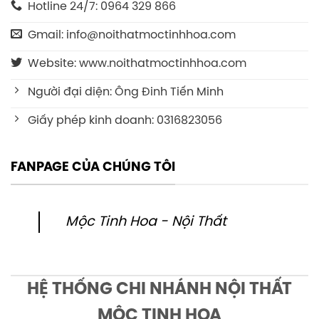
Hotline 24/7: 0964 329 866
Gmail: info@noithatmoctinhhoa.com
Website: www.noithatmoctinhhoa.com
Người đại diện: Ông Đinh Tiến Minh
Giấy phép kinh doanh: 0316823056
FANPAGE CỦA CHÚNG TÔI
Mộc Tinh Hoa - Nội Thất
HỆ THỐNG CHI NHÁNH NỘI THẤT
MỘC TINH HOA