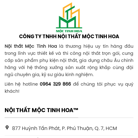
CÔNG TY TNHH NỘI THẤT MỘC TINH HOA
Nội thất Mộc Tinh Hoa
là thương hiệu uy tín hàng đầu
trong lĩnh vực thiết kế và thi công nội thất trọn gói, cung
cấp sản phẩm phụ kiện nội thất, gia dụng châu Âu chính
hãng với hệ thống xưởng sản xuất rộng khắp cùng đội
ngũ chuyên gia, kỹ sư giàu kinh nghiệm.
Liên hệ hotline
0964 329 866
để chúng tôi phục vụ quý
khách!
NỘI THẤT MỘC TINH HOA™
877 Huỳnh Tấn Phát, P. Phú Thuận, Q. 7, HCM