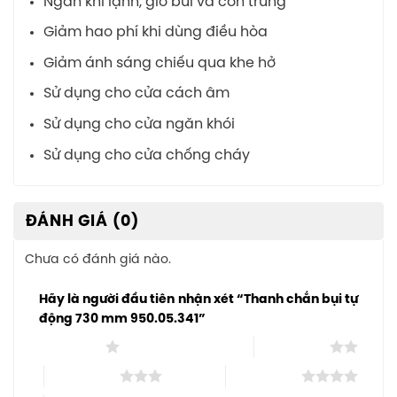
Ngăn khí lạnh, gió bui và côn trùng
Giảm hao phí khi dùng điều hòa
Giảm ánh sáng chiếu qua khe hở
Sử dụng cho cửa cách âm
Sử dụng cho cửa ngăn khói
Sử dụng cho cửa chống cháy
ĐÁNH GIÁ (0)
Chưa có đánh giá nào.
Hãy là người đầu tiên nhận xét “Thanh chắn bụi tự
động 730 mm 950.05.341”
1 trên 5 sao
2 trên 5 sao
3 trên 5 sao
4 trên 5 sao