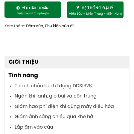
HỆ THỐNG ĐẠI LÝ
YÊU CẦU TƯ VẤN
Xem thêm:
Đệm cửa
,
Phụ kiện cửa đi
GIỚI THIỆU
Tính năng
Thanh chắn bụi tự động DDS1328
Ngăn khí lạnh, gió bụi và côn trùng
Giảm hao phí điện khi dùng máy điều hòa
Giảm ánh sáng chiếu qua khe hở
Lắp âm vào cửa