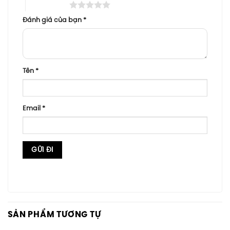
5 trên 5 sao
Đánh giá của bạn
*
Tên
*
Email
*
SẢN PHẨM TƯƠNG TỰ