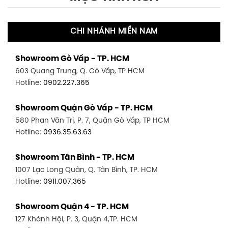
CHI NHÁNH MIỀN NAM
Showroom Gò Vấp - TP. HCM
603 Quang Trung, Q. Gò Vấp, TP HCM
Hotline:
0902.227.365
Showroom Quận Gò Vấp - TP. HCM
580 Phan Văn Trị, P. 7, Quận Gò Vấp, TP HCM
Hotline:
0936.35.63.63
Showroom Tân Bình - TP. HCM
1007 Lạc Long Quân, Q. Tân Bình, TP. HCM
Hotline:
0911.007.365
Showroom Quận 4 - TP. HCM
127 Khánh Hội, P. 3, Quận 4,TP. HCM