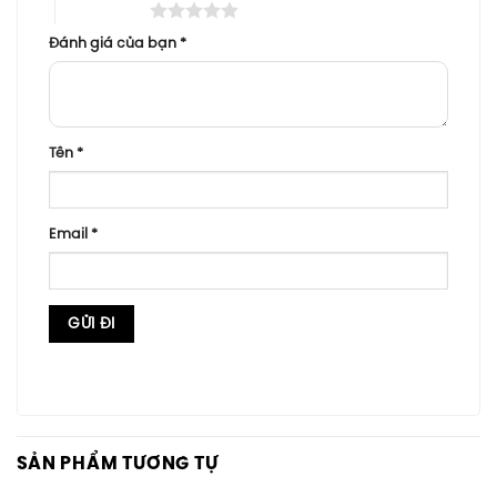
5 trên 5 sao
Đánh giá của bạn
*
Tên
*
Email
*
SẢN PHẨM TƯƠNG TỰ