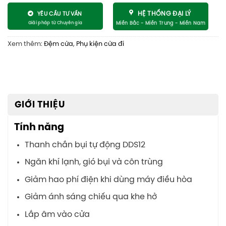
HỆ THỐNG ĐẠI LÝ
YÊU CẦU TƯ VẤN
Xem thêm:
Đệm cửa
,
Phụ kiện cửa đi
GIỚI THIỆU
Tính năng
Thanh chắn bụi tự động DDS12
Ngăn khí lạnh, gió bụi và côn trùng
Giảm hao phí điện khi dùng máy điều hòa
Giảm ánh sáng chiếu qua khe hở
Lắp âm vào cửa