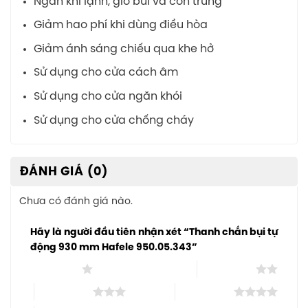
Ngăn khí lạnh, gió bui và côn trùng
Giảm hao phí khi dùng điều hòa
Giảm ánh sáng chiếu qua khe hở
Sử dụng cho cửa cách âm
Sử dụng cho cửa ngăn khói
Sử dụng cho cửa chống cháy
ĐÁNH GIÁ (0)
Chưa có đánh giá nào.
Hãy là người đầu tiên nhận xét “Thanh chắn bụi tự
động 930 mm Hafele 950.05.343”
1 trên 5 sao
2 trên 5 sao
3 trên 5 sao
4 trên 5 sao