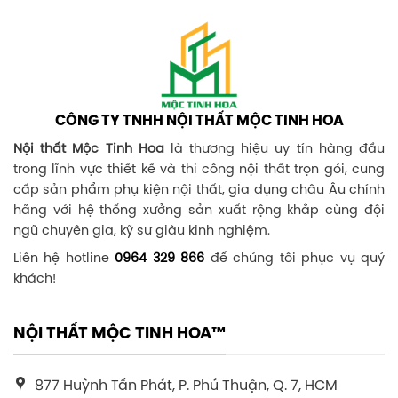
CÔNG TY TNHH NỘI THẤT MỘC TINH HOA
Nội thất Mộc Tinh Hoa
là thương hiệu uy tín hàng đầu
trong lĩnh vực thiết kế và thi công nội thất trọn gói, cung
cấp sản phẩm phụ kiện nội thất, gia dụng châu Âu chính
hãng với hệ thống xưởng sản xuất rộng khắp cùng đội
ngũ chuyên gia, kỹ sư giàu kinh nghiệm.
Liên hệ hotline
0964 329 866
để chúng tôi phục vụ quý
khách!
NỘI THẤT MỘC TINH HOA™
877 Huỳnh Tấn Phát, P. Phú Thuận, Q. 7, HCM