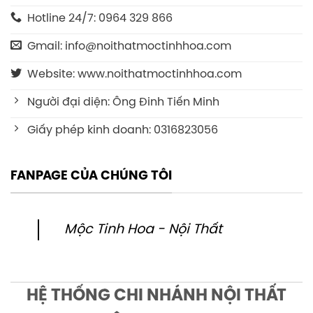
Hotline 24/7: 0964 329 866
Gmail: info@noithatmoctinhhoa.com
Website: www.noithatmoctinhhoa.com
Người đại diện: Ông Đinh Tiến Minh
Giấy phép kinh doanh: 0316823056
FANPAGE CỦA CHÚNG TÔI
Mộc Tinh Hoa - Nội Thất
HỆ THỐNG CHI NHÁNH NỘI THẤT