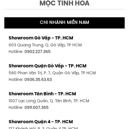
MỘC TINH HOA
CHI NHÁNH MIỀN NAM
Showroom Gò Vấp - TP. HCM
603 Quang Trung, Q. Gò Vấp, TP HCM
Hotline:
0902.227.365
Showroom Quận Gò Vấp - TP. HCM
580 Phan Văn Trị, P. 7, Quận Gò Vấp, TP HCM
Hotline:
0936.35.63.63
Showroom Tân Bình - TP. HCM
1007 Lạc Long Quân, Q. Tân Bình, TP. HCM
Hotline:
0911.007.365
Showroom Quận 4 - TP. HCM
127 Khánh Hội, P. 3, Quận 4,TP. HCM