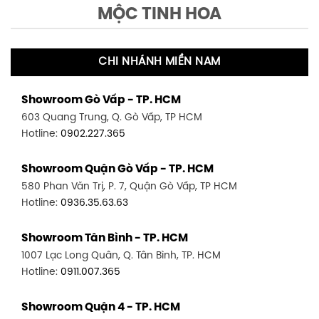
MỘC TINH HOA
CHI NHÁNH MIỀN NAM
Showroom Gò Vấp - TP. HCM
603 Quang Trung, Q. Gò Vấp, TP HCM
Hotline:
0902.227.365
Showroom Quận Gò Vấp - TP. HCM
580 Phan Văn Trị, P. 7, Quận Gò Vấp, TP HCM
Hotline:
0936.35.63.63
Showroom Tân Bình - TP. HCM
1007 Lạc Long Quân, Q. Tân Bình, TP. HCM
Hotline:
0911.007.365
Showroom Quận 4 - TP. HCM