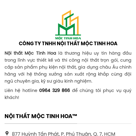
CÔNG TY TNHH NỘI THẤT MỘC TINH HOA
Nội thất Mộc Tinh Hoa
là thương hiệu uy tín hàng đầu
trong lĩnh vực thiết kế và thi công nội thất trọn gói, cung
cấp sản phẩm phụ kiện nội thất, gia dụng châu Âu chính
hãng với hệ thống xưởng sản xuất rộng khắp cùng đội
ngũ chuyên gia, kỹ sư giàu kinh nghiệm.
Liên hệ hotline
0964 329 866
để chúng tôi phục vụ quý
khách!
NỘI THẤT MỘC TINH HOA™
877 Huỳnh Tấn Phát, P. Phú Thuận, Q. 7, HCM