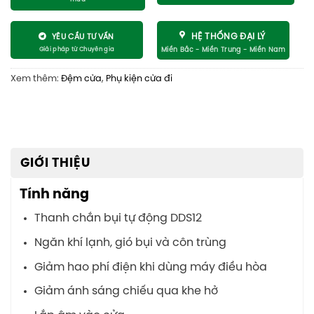
HỆ THỐNG ĐẠI LÝ
YÊU CẦU TƯ VẤN
Xem thêm:
Đệm cửa
,
Phụ kiện cửa đi
GIỚI THIỆU
Tính năng
Thanh chắn bụi tự động DDS12
Ngăn khí lạnh, gió bụi và côn trùng
Giảm hao phí điện khi dùng máy điều hòa
Giảm ánh sáng chiếu qua khe hở