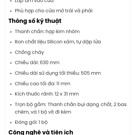
Lắp âm vào cửa
Phù hợp cho cửa mở trái và phải
Thông số kỹ thuật
Thanh chắn: hợp kim nhôm
Ron chất liệu Silicon xám, tự dập lửa
Chống cháy
Chiều dài: 630 mm
Chiều dài sử dụng tối thiểu: 505 mm
Chiều cao tối đa: 11 mm
Kích thước rãnh: 12 x 31 mm
Trọn bộ gồm: Thanh chắn bụi dạng chốt, 2 bas
chêm, và 1 bộ vít đi kèm
Đóng gói: 1 bộ
Công nghệ và tiện ích