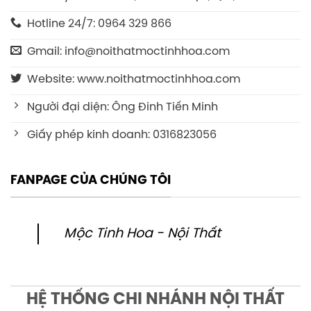
Hotline 24/7: 0964 329 866
Gmail: info@noithatmoctinhhoa.com
Website: www.noithatmoctinhhoa.com
Người đại diện: Ông Đinh Tiến Minh
Giấy phép kinh doanh: 0316823056
FANPAGE CỦA CHÚNG TÔI
Mộc Tinh Hoa - Nội Thất
HỆ THỐNG CHI NHÁNH NỘI THẤT