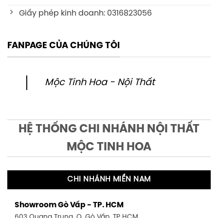
Giấy phép kinh doanh: 0316823056
FANPAGE CỦA CHÚNG TÔI
Mộc Tinh Hoa - Nội Thất
HỆ THỐNG CHI NHÁNH NỘI THẤT
MỘC TINH HOA
CHI NHÁNH MIỀN NAM
Showroom Gò Vấp - TP. HCM
603 Quang Trung, Q. Gò Vấp, TP HCM