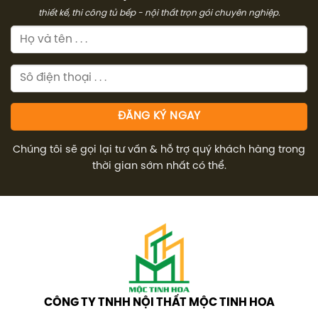
thiết kế, thi công tủ bếp - nội thất trọn gói chuyên nghiệp.
Chúng tôi sẽ gọi lại tư vấn & hỗ trợ quý khách hàng trong
thời gian sớm nhất có thể.
CÔNG TY TNHH NỘI THẤT MỘC TINH HOA