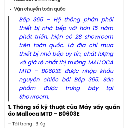
Vận chuyển toàn quốc
Bếp 365 – Hệ thống phân phối
thiết bị nhà bếp với hơn 15 năm
phát triển, hiện có 28 showroom
trên toàn quốc. Là địa chỉ mua
thiết bị nhà bếp uy tín, chất lượng
và giá rẻ nhất thị trường. MALLOCA
MTD – B0603E được nhập khẩu
nguyên chiếc bởi Bếp 365. Sản
phẩm được trưng bày tại
Showroom.
1. Thông số kỹ thuật của Máy sấy quần
áo Malloca MTD – B0603E
– Tải trọng : 8 Kg