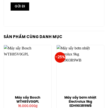
SẢN PHẨM CÙNG DANH MỤC
-25%
Máy sấy Bosch
Máy sấy bơm nhiệt
WTH85V0GPL
Electrolux 9kg
EDH903R9WB
16.000.000
₫