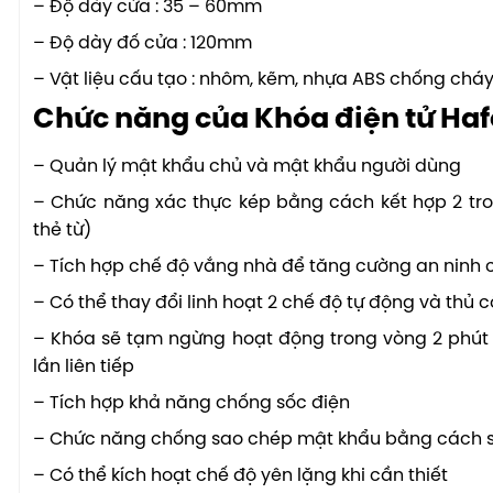
– Độ dày cửa : 35 – 60mm
– Độ dày đố cửa : 120mm
– Vật liệu cấu tạo : nhôm, kẽm, nhựa ABS chống chá
Chức năng của Khóa điện tử Hafe
– Quản lý mật khẩu chủ và mật khẩu người dùng
– Chức năng xác thực kép bằng cách kết hợp 2 t
thẻ từ)
– Tích hợp chế độ vắng nhà để tăng cường an ninh
– Có thể thay đổi linh hoạt 2 chế độ tự động và thủ
– Khóa sẽ tạm ngừng hoạt động trong vòng 2 phút
lần liên tiếp
– Tích hợp khả năng chống sốc điện
– Chức năng chống sao chép mật khẩu bằng cách sư
– Có thể kích hoạt chế độ yên lặng khi cần thiết