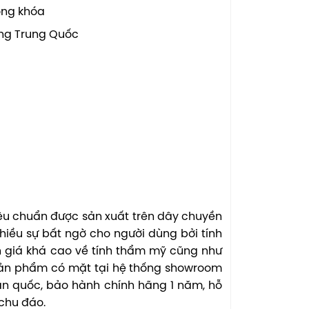
rong khóa
ếng Trung Quốc
tiêu chuẩn được sản xuất trên dây chuyền
hiều sự bất ngờ cho người dùng bởi tính
h giá khá cao về tính thẩm mỹ cũng như
 Sản phẩm có mặt tại hệ thống showroom
àn quốc, bảo hành chính hãng 1 năm, hỗ
 chu đáo.