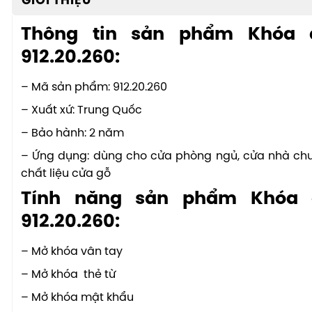
GIỚI THIỆU
Thông tin sản phẩm Khóa đ
912.20.260:
– Mã sản phẩm: 912.20.260
– Xuất xứ: Trung Quốc
– Bảo hành: 2 năm
– Ứng dụng: dùng cho cửa phòng ngủ, cửa nhà chu
chất liệu cửa gỗ
Tính năng sản phẩm Khóa đ
912.20.260:
– Mở khóa vân tay
– Mở khóa thẻ từ
– Mở khóa mật khẩu