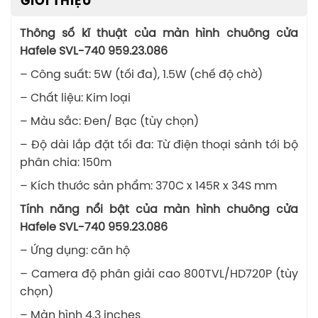
GIỚI THIỆU
Thông số kĩ thuật của màn hình chuông cửa
Hafele SVL-740 959.23.086
– Công suất: 5W (tối đa), 1.5W (chế độ chờ)
– Chất liệu: Kim loại
– Màu sắc: Đen/ Bạc (tùy chọn)
– Độ dài lắp đặt tối đa: Từ điện thoại sảnh tới bộ
phân chia: 150m
– Kích thước sản phẩm: 370C x 145R x 34S mm
Tính năng nổi bật của màn hình chuông cửa
Hafele SVL-740 959.23.086
– Ứng dụng: căn hộ
– Camera độ phân giải cao 800TVL/HD720P (tùy
chọn)
– Màn hình 4.3 inches