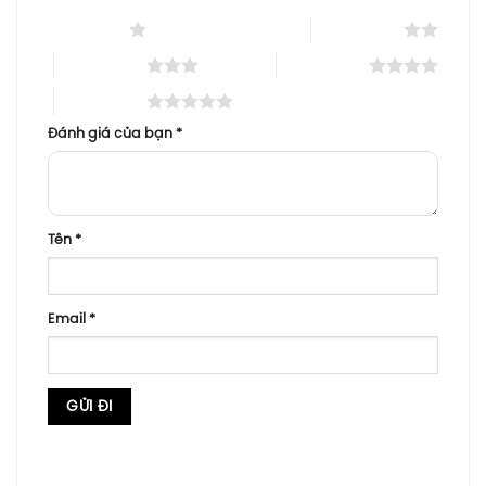
1 trên 5 sao
2 trên 5 sao
3 trên 5 sao
4 trên 5 sao
5 trên 5 sao
Đánh giá của bạn
*
Tên
*
Email
*