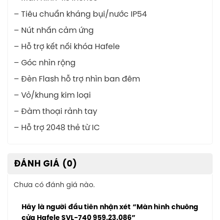
– Tiêu chuẩn kháng bụi/nước IP54
– Nút nhấn cảm ứng
– Hỗ trợ kết nối khóa Hafele
– Góc nhìn rộng
– Đèn Flash hỗ trợ nhìn ban đêm
– Vỏ/khung kim loại
– Đàm thoại rảnh tay
– Hỗ trợ 2048 thẻ từ IC
ĐÁNH GIÁ (0)
Chưa có đánh giá nào.
Hãy là người đầu tiên nhận xét “Màn hình chuông
cửa Hafele SVL-740 959.23.086”