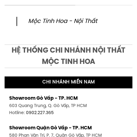
Mộc Tinh Hoa - Nội Thất
HỆ THỐNG CHI NHÁNH NỘI THẤT
MỘC TINH HOA
CHI NHÁNH MIỀN NAM
Showroom Gò Vấp - TP. HCM
603 Quang Trung, Q. Gò Vấp, TP HCM
Hotline:
0902.227.365
Showroom Quận Gò Vấp - TP. HCM
580 Phan Văn Trị, P. 7, Quận Gò Vấp, TP HCM