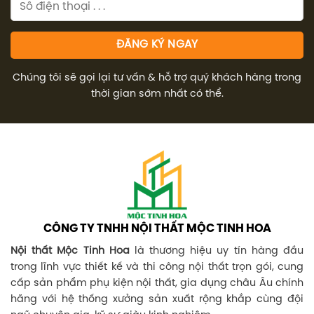
Chúng tôi sẽ gọi lại tư vấn & hỗ trợ quý khách hàng trong
thời gian sớm nhất có thể.
CÔNG TY TNHH NỘI THẤT MỘC TINH HOA
Nội thất Mộc Tinh Hoa
là thương hiệu uy tín hàng đầu
trong lĩnh vực thiết kế và thi công nội thất trọn gói, cung
cấp sản phẩm phụ kiện nội thất, gia dụng châu Âu chính
hãng với hệ thống xưởng sản xuất rộng khắp cùng đội