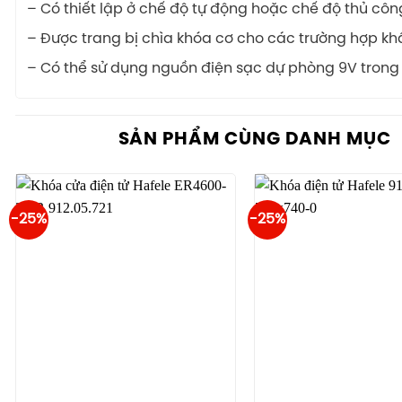
– Có thiết lập ở chế độ tự động hoặc chế độ thủ côn
– Được trang bị chìa khóa cơ cho các trường hợp kh
– Có thể sử dụng nguồn điện sạc dự phòng 9V trong
SẢN PHẨM CÙNG DANH MỤC
-25%
-25%