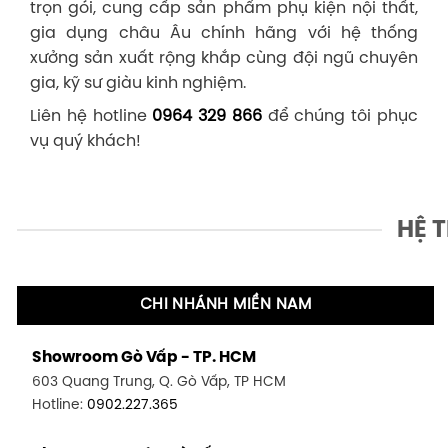
trọn gói, cung cấp sản phẩm phụ kiện nội thất,
gia dụng châu Âu chính hãng với hệ thống
xưởng sản xuất rộng khắp cùng đội ngũ chuyên
gia, kỹ sư giàu kinh nghiệm.
Liên hệ hotline
0964 329 866
để chúng tôi phục
vụ quý khách!
HỆ 
CHI NHÁNH MIỀN NAM
Showroom Gò Vấp - TP. HCM
603 Quang Trung, Q. Gò Vấp, TP HCM
Hotline:
0902.227.365