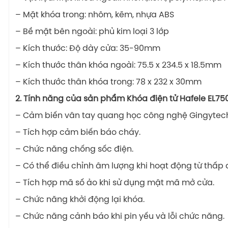
– Mặt khóa trong: nhôm, kẽm, nhựa ABS
– Bề mặt bên ngoài: phủ kim loại 3 lớp
– Kích thước: Độ dày cửa: 35-90mm
– Kích thước thân khóa ngoài: 75.5 x 234.5 x 18.5mm
– Kích thước thân khóa trong: 78 x 232 x 30mm
2. Tính năng của sản phẩm
Khóa điện tử Hafele EL75
– Cảm biến vân tay quang học công nghệ Gingytec
– Tích hợp cảm biến báo cháy.
– Chức năng chống sốc điện.
– Có thể điều chỉnh âm lượng khi hoạt động từ thấp 
– Tích hợp mã số ảo khi sử dụng mật mã mở cửa.
– Chức năng khởi động lại khóa.
– Chức năng cảnh báo khi pin yếu và lỗi chức năng.