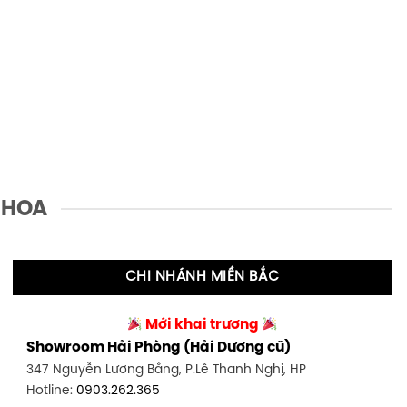
 HOA
CHI NHÁNH MIỀN BẮC
Mới khai trương
Showroom Hải Phòng (Hải Dương cũ)
347 Nguyễn Lương Bằng, P.Lê Thanh Nghị, HP
Hotline:
0903.262.365