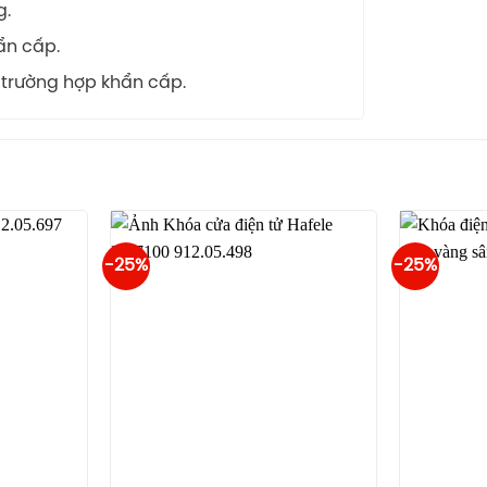
g.
ẩn cấp.
 trường hợp khẩn cấp.
-25%
-25%