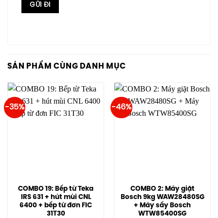
SẢN PHẨM CÙNG DANH MỤC
-35%
-46%
COMBO 19: Bếp từ Teka
COMBO 2: Máy giặt
IRS 631 + hút mùi CNL
Bosch 9kg WAW28480SG
6400 + bếp từ đơn FIC
+ Máy sấy Bosch
31T30
WTW85400SG