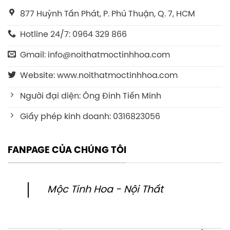
877 Huỳnh Tấn Phát, P. Phú Thuận, Q. 7, HCM
Hotline 24/7: 0964 329 866
Gmail: info@noithatmoctinhhoa.com
Website: www.noithatmoctinhhoa.com
Người đại diện: Ông Đinh Tiến Minh
Giấy phép kinh doanh: 0316823056
FANPAGE CỦA CHÚNG TÔI
Mộc Tinh Hoa - Nội Thất