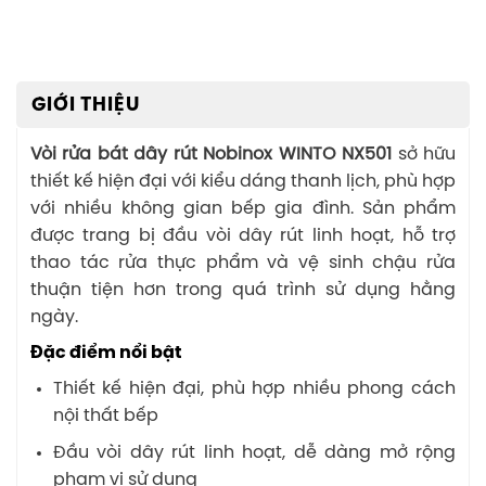
GIỚI THIỆU
Vòi rửa bát dây rút Nobinox WINTO NX501
sở hữu
thiết kế hiện đại với kiểu dáng thanh lịch, phù hợp
với nhiều không gian bếp gia đình. Sản phẩm
được trang bị đầu vòi dây rút linh hoạt, hỗ trợ
thao tác rửa thực phẩm và vệ sinh chậu rửa
thuận tiện hơn trong quá trình sử dụng hằng
ngày.
Đặc điểm nổi bật
Thiết kế hiện đại, phù hợp nhiều phong cách
nội thất bếp
Đầu vòi dây rút linh hoạt, dễ dàng mở rộng
phạm vi sử dụng