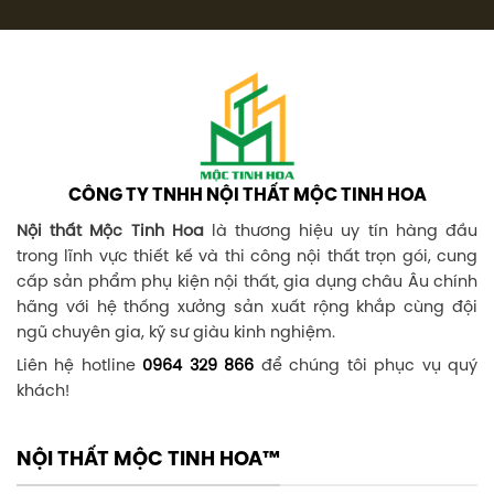
CÔNG TY TNHH NỘI THẤT MỘC TINH HOA
Nội thất Mộc Tinh Hoa
là thương hiệu uy tín hàng đầu
trong lĩnh vực thiết kế và thi công nội thất trọn gói, cung
cấp sản phẩm phụ kiện nội thất, gia dụng châu Âu chính
hãng với hệ thống xưởng sản xuất rộng khắp cùng đội
ngũ chuyên gia, kỹ sư giàu kinh nghiệm.
Liên hệ hotline
0964 329 866
để chúng tôi phục vụ quý
khách!
NỘI THẤT MỘC TINH HOA™