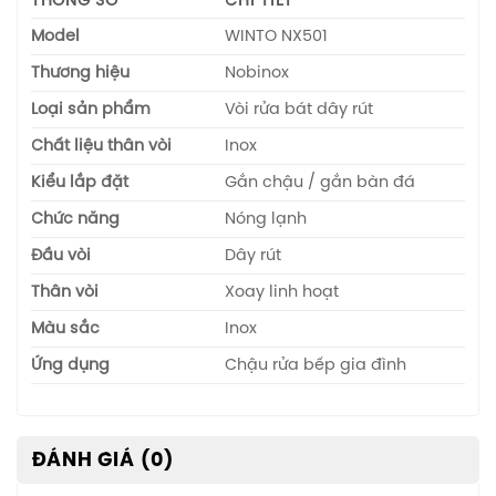
THÔNG SỐ
CHI TIẾT
Model
WINTO NX501
Thương hiệu
Nobinox
Loại sản phẩm
Vòi rửa bát dây rút
Chất liệu thân vòi
Inox
Kiểu lắp đặt
Gắn chậu / gắn bàn đá
Chức năng
Nóng lạnh
Đầu vòi
Dây rút
Thân vòi
Xoay linh hoạt
Màu sắc
Inox
Ứng dụng
Chậu rửa bếp gia đình
ĐÁNH GIÁ (0)