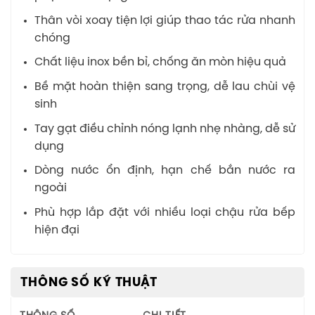
Thân vòi xoay tiện lợi giúp thao tác rửa nhanh
chóng
Chất liệu inox bền bỉ, chống ăn mòn hiệu quả
Bề mặt hoàn thiện sang trọng, dễ lau chùi vệ
sinh
Tay gạt điều chỉnh nóng lạnh nhẹ nhàng, dễ sử
dụng
Dòng nước ổn định, hạn chế bắn nước ra
ngoài
Phù hợp lắp đặt với nhiều loại chậu rửa bếp
hiện đại
THÔNG SỐ KỸ THUẬT