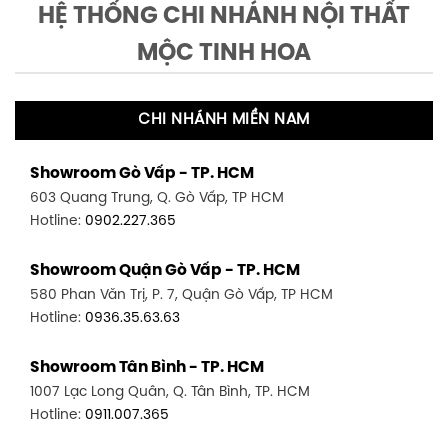
HỆ THỐNG CHI NHÁNH NỘI THẤT
MỘC TINH HOA
CHI NHÁNH MIỀN NAM
Showroom Gò Vấp - TP. HCM
603 Quang Trung, Q. Gò Vấp, TP HCM
Hotline:
0902.227.365
Showroom Quận Gò Vấp - TP. HCM
580 Phan Văn Trị, P. 7, Quận Gò Vấp, TP HCM
Hotline:
0936.35.63.63
Showroom Tân Bình - TP. HCM
1007 Lạc Long Quân, Q. Tân Bình, TP. HCM
Hotline:
0911.007.365