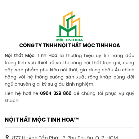
CÔNG TY TNHH NỘI THẤT MỘC TINH HOA
Nội thất Mộc Tinh Hoa
là thương hiệu uy tín hàng đầu
trong lĩnh vực thiết kế và thi công nội thất trọn gói, cung
cấp sản phẩm phụ kiện nội thất, gia dụng châu Âu chính
hãng với hệ thống xưởng sản xuất rộng khắp cùng đội
ngũ chuyên gia, kỹ sư giàu kinh nghiệm.
Liên hệ hotline
0964 329 866
để chúng tôi phục vụ quý
khách!
NỘI THẤT MỘC TINH HOA™
877 Huỳnh Tấn Phát, P. Phú Thuận, Q. 7, HCM