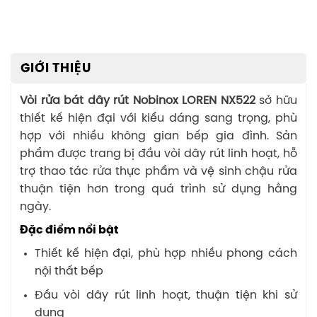
GIỚI THIỆU
Vòi rửa bát dây rút Nobinox LOREN NX522
sở hữu
thiết kế hiện đại với kiểu dáng sang trọng, phù
hợp với nhiều không gian bếp gia đình. Sản
phẩm được trang bị đầu vòi dây rút linh hoạt, hỗ
trợ thao tác rửa thực phẩm và vệ sinh chậu rửa
thuận tiện hơn trong quá trình sử dụng hằng
ngày.
Đặc điểm nổi bật
Thiết kế hiện đại, phù hợp nhiều phong cách
nội thất bếp
Đầu vòi dây rút linh hoạt, thuận tiện khi sử
dụng