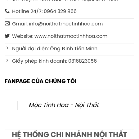
Hotline 24/7: 0964 329 866
Gmail: info@noithatmoctinhhoa.com
Website: www.noithatmoctinhhoa.com
Người đại diện: Ông Đinh Tiến Minh
Giấy phép kinh doanh: 0316823056
FANPAGE CỦA CHÚNG TÔI
Mộc Tinh Hoa - Nội Thất
HỆ THỐNG CHI NHÁNH NỘI THẤT