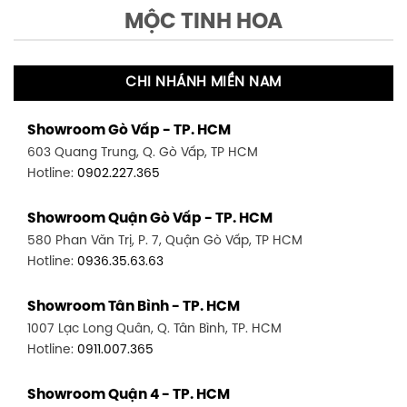
MỘC TINH HOA
CHI NHÁNH MIỀN NAM
Showroom Gò Vấp - TP. HCM
603 Quang Trung, Q. Gò Vấp, TP HCM
Hotline:
0902.227.365
Showroom Quận Gò Vấp - TP. HCM
580 Phan Văn Trị, P. 7, Quận Gò Vấp, TP HCM
Hotline:
0936.35.63.63
Showroom Tân Bình - TP. HCM
1007 Lạc Long Quân, Q. Tân Bình, TP. HCM
Hotline:
0911.007.365
Showroom Quận 4 - TP. HCM