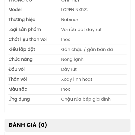
THÔNG SỐ
CHI TIẾT
Model
LOREN NX522
Thương hiệu
Nobinox
Loại sản phẩm
Vòi rửa bát dây rút
Chất liệu thân vòi
Inox
Kiểu lắp đặt
Gắn chậu / gắn bàn đá
Chức năng
Nóng lạnh
Đầu vòi
Dây rút
Thân vòi
Xoay linh hoạt
Màu sắc
Inox
Ứng dụng
Chậu rửa bếp gia đình
ĐÁNH GIÁ (0)