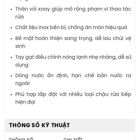
Thân vòi xoay giúp mở rộng phạm vi thao tác
rửa
Chất liệu inox bền bỉ, chống ăn mòn hiệu quả
Bề mặt hoàn thiện sang trọng, dễ lau chùi vệ
sinh
Tay gạt điều chỉnh nóng lạnh nhẹ nhàng, dễ sử
dụng
Dòng nước ổn định, hạn chế bắn nước ra
ngoài
Phù hợp lắp đặt với nhiều loại chậu rửa bếp
hiện đại
THÔNG SỐ KỸ THUẬT