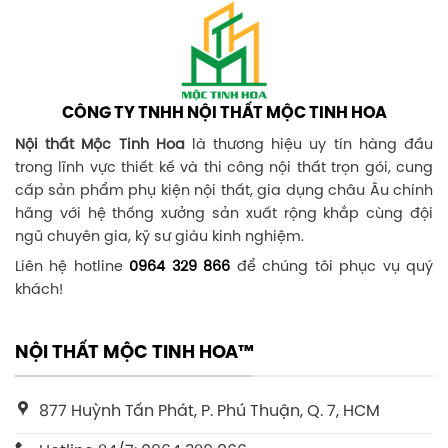
CÔNG TY TNHH NỘI THẤT MỘC TINH HOA
Nội thất Mộc Tinh Hoa
là thương hiệu uy tín hàng đầu
trong lĩnh vực thiết kế và thi công nội thất trọn gói, cung
cấp sản phẩm phụ kiện nội thất, gia dụng châu Âu chính
hãng với hệ thống xưởng sản xuất rộng khắp cùng đội
ngũ chuyên gia, kỹ sư giàu kinh nghiệm.
Liên hệ hotline
0964 329 866
để chúng tôi phục vụ quý
khách!
NỘI THẤT MỘC TINH HOA™
877 Huỳnh Tấn Phát, P. Phú Thuận, Q. 7, HCM