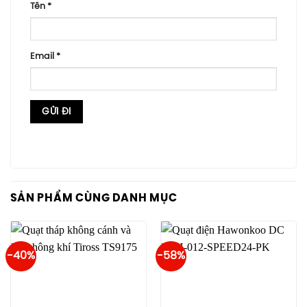
Tên
*
Email
*
SẢN PHẨM CÙNG DANH MỤC
-40%
-58%