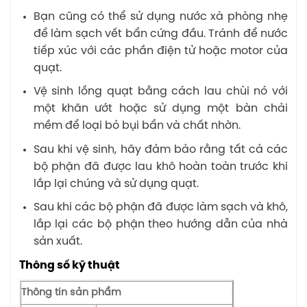
Bạn cũng có thể sử dụng nước xà phòng nhẹ
để làm sạch vết bẩn cứng đầu. Tránh để nước
tiếp xúc với các phần điện tử hoặc motor của
quạt.
Vệ sinh lồng quạt bằng cách lau chùi nó với
một khăn ướt hoặc sử dụng một bàn chải
mềm để loại bỏ bụi bẩn và chất nhờn.
Sau khi vệ sinh, hãy đảm bảo rằng tất cả các
bộ phận đã được lau khô hoàn toàn trước khi
lắp lại chúng và sử dụng quạt.
Sau khi các bộ phận đã được làm sạch và khô,
lắp lại các bộ phận theo hướng dẫn của nhà
sản xuất.
Thông số kỹ thuật
Thông tin sản phẩm