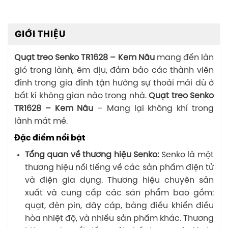
GIỚI THIỆU
Quạt treo Senko TR1628 – Kem Nâu
mang đến làn
gió trong lành, êm dịu, đảm bảo các thành viên
đình trong gia đình tận hưởng sự thoải mái dù ở
bất kì không gian nào trong nhà.
Quạt treo Senko
TR1628 – Kem Nâu
– Mang lại không khí trong
lành mát mẻ.
Đặc điểm nổi bật
Tổng quan về thương hiệu Senko:
Senko là một
thương hiệu nổi tiếng về các sản phẩm điện tử
và điện gia dụng. Thương hiệu chuyên sản
xuất và cung cấp các sản phẩm bao gồm:
quạt, đèn pin, dây cáp, bảng điều khiển điều
hòa nhiệt độ, và nhiều sản phẩm khác. Thương