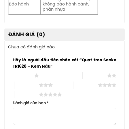
Bảo hành
không bảo hành cánh,
phần nhựa
ĐÁNH GIÁ (0)
Chưa có đánh giá nào.
Hãy là người đầu tiên nhận xét “Quạt treo Senko
TR1628 – Kem Nâu”
1 trên 5 sao
2 trên 5 sao
3 trên 5 sao
4 trên 5 sao
5 trên 5 sao
Đánh giá của bạn
*