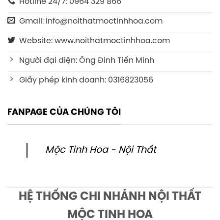
Hotline 24/7: 0964 329 866
Gmail: info@noithatmoctinhhoa.com
Website: www.noithatmoctinhhoa.com
Người đại diện: Ông Đinh Tiến Minh
Giấy phép kinh doanh: 0316823056
FANPAGE CỦA CHÚNG TÔI
Mộc Tinh Hoa - Nội Thất
HỆ THỐNG CHI NHÁNH NỘI THẤT
MỘC TINH HOA