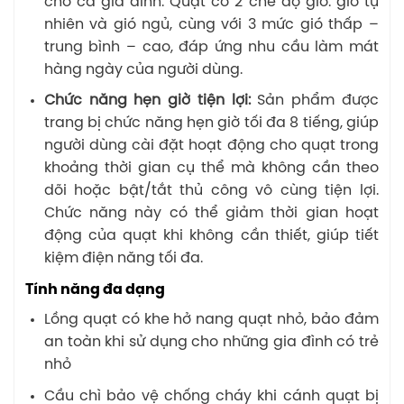
cho cả gia đình. Quạt có 2 chế độ gió: gió tự
nhiên và gió ngủ, cùng với 3 mức gió thấp –
trung bình – cao, đáp ứng nhu cầu làm mát
hàng ngày của người dùng.
Chức năng hẹn giờ tiện lợi:
Sản phẩm được
trang bị chức năng hẹn giờ tối đa 8 tiếng, giúp
người dùng cài đặt hoạt động cho quạt trong
khoảng thời gian cụ thể mà không cần theo
dõi hoặc bật/tắt thủ công vô cùng tiện lợi.
Chức năng này có thể giảm thời gian hoạt
động của quạt khi không cần thiết, giúp tiết
kiệm điện năng tối đa.
Tính năng đa dạng
Lồng quạt có khe hở nang quạt nhỏ, bảo đảm
an toàn khi sử dụng cho những gia đình có trẻ
nhỏ
Cầu chì bảo vệ chống cháy khi cánh quạt bị