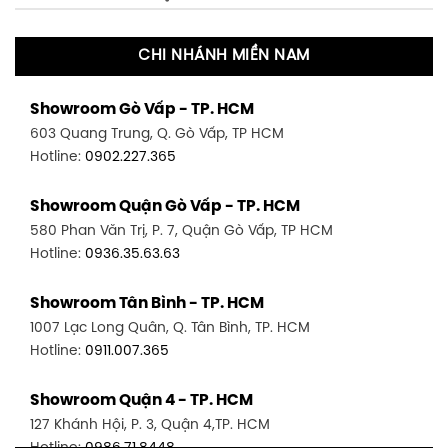
CHI NHÁNH MIỀN NAM
Showroom Gò Vấp - TP. HCM
603 Quang Trung, Q. Gò Vấp, TP HCM
Hotline:
0902.227.365
Showroom Quận Gò Vấp - TP. HCM
580 Phan Văn Trị, P. 7, Quận Gò Vấp, TP HCM
Hotline:
0936.35.63.63
Showroom Tân Bình - TP. HCM
1007 Lạc Long Quân, Q. Tân Bình, TP. HCM
Hotline:
0911.007.365
Showroom Quận 4 - TP. HCM
127 Khánh Hội, P. 3, Quận 4,TP. HCM
Hotline:
0986.71.8448