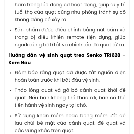
hãm trong lúc động cơ hoạt động, giúp duy trì
tuổi thọ của quạt cũng như phòng tránh sự cố
không đáng có xảy ra.
Sản phẩm được điều chỉnh bằng nút bấm và
trang bị điều khiển remote tiện dụng, giúp
người dùng bật/tắt và chỉnh tốc độ quạt từ xa.
Hướng dẫn vệ sinh quạt treo Senko TR1628 –
Kem Nâu
Đảm bảo rằng quạt đã được tắt nguồn điện
hoàn toàn trước khi bắt đầu vệ sinh.
Tháo lồng quạt và gỡ bỏ cánh quạt khỏi đế
quạt. Nếu bạn không thể tháo rời, bạn có thể
tiến hành vệ sinh ngay tại chỗ.
Sử dụng khăn mềm hoặc bông mềm ướt để
lau chùi bề mặt của cánh quạt, đế quạt và
các vùng khác trên quạt.